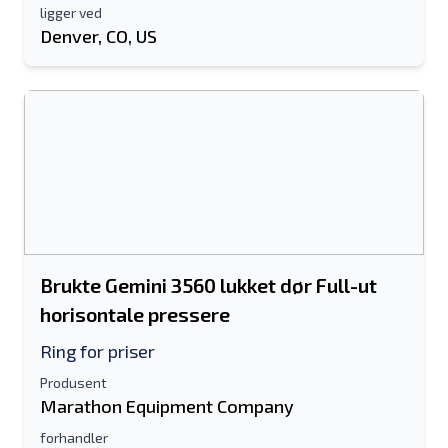
ligger ved
Denver, CO, US
Brukte Gemini 3560 lukket dør Full-ut
horisontale pressere
Ring for priser
Produsent
Marathon Equipment Company
forhandler