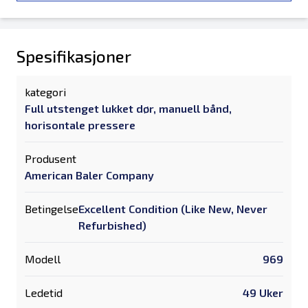
Spesifikasjoner
kategori
Full utstenget lukket dør, manuell bånd,
horisontale pressere
Produsent
American Baler Company
Betingelse
Excellent Condition (Like New, Never
Refurbished)
Modell
969
Ledetid
49 Uker