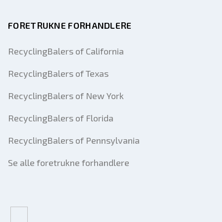
FORETRUKNE FORHANDLERE
RecyclingBalers of California
RecyclingBalers of Texas
RecyclingBalers of New York
RecyclingBalers of Florida
RecyclingBalers of Pennsylvania
Se alle foretrukne forhandlere