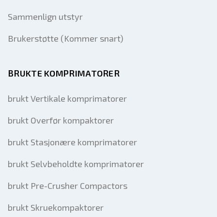
Sammenlign utstyr
Brukerstøtte (Kommer snart)
BRUKTE KOMPRIMATORER
brukt Vertikale komprimatorer
brukt Overfør kompaktorer
brukt Stasjonære komprimatorer
brukt Selvbeholdte komprimatorer
brukt Pre-Crusher Compactors
brukt Skruekompaktorer