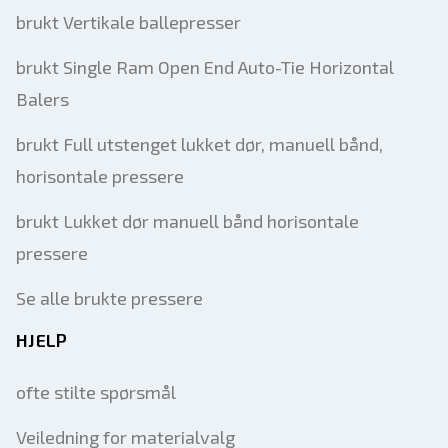
brukt Vertikale ballepresser
brukt Single Ram Open End Auto-Tie Horizontal
Balers
brukt Full utstenget lukket dør, manuell bånd,
horisontale pressere
brukt Lukket dør manuell bånd horisontale
pressere
Se alle brukte pressere
HJELP
ofte stilte spørsmål
Veiledning for materialvalg