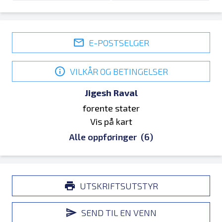
E-POSTSELGER
VILKÅR OG BETINGELSER
Jigesh Raval
forente stater
Vis på kart
Alle oppføringer
(6)
UTSKRIFTSUTSTYR
SEND TIL EN VENN