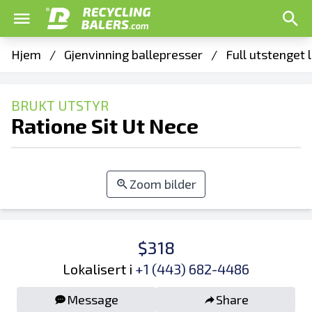
Hjem
/
Gjenvinning ballepresser
/
Full utstenget 
BRUKT UTSTYR
Ratione Sit Ut Nece
Zoom bilder
$318
Lokalisert i
+1 (443) 682-4486
Message
Share