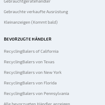
Gebrauchtgerätehändler
Gebrauchte verkaufte Ausrüstung
Kleinanzeigen (Kommt bald)
BEVORZUGTE HÄNDLER
RecyclingBalers of California
RecyclingBalers von Texas
RecyclingBalers von New York
RecyclingBalers von Florida
RecyclingBalers von Pennsylvania
Alle bevorzugten Händler anzeigen