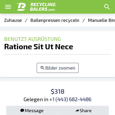
Zuhause
/
Ballenpressen recyceln
/
Manuelle Bin
BENUTZT AUSRÜSTUNG
Ratione Sit Ut Nece
Bilder zoomen
$318
Gelegen in
+1 (443) 682-4486
Message
Share