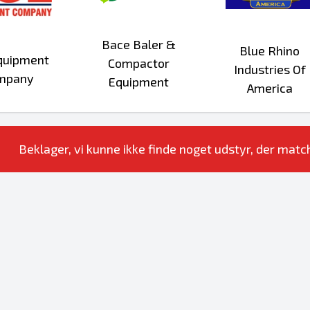
Bace Baler &
Blue Rhino
quipment
Compactor
Industries Of
mpany
Equipment
America
Beklager, vi kunne ikke finde noget udstyr, der matche