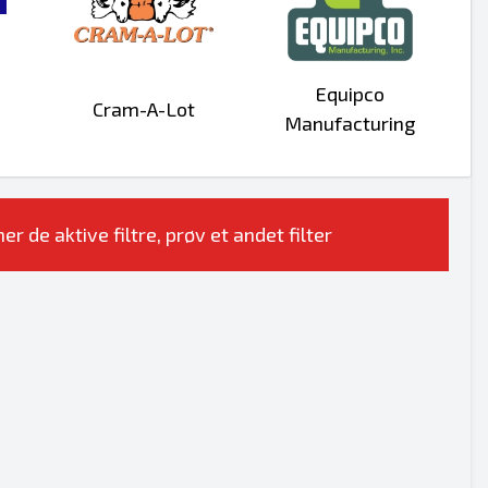
Equipco
Cram-A-Lot
Manufacturing
r de aktive filtre, prøv et andet filter