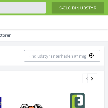
SÆLG DIN UDSTYR
ktorer