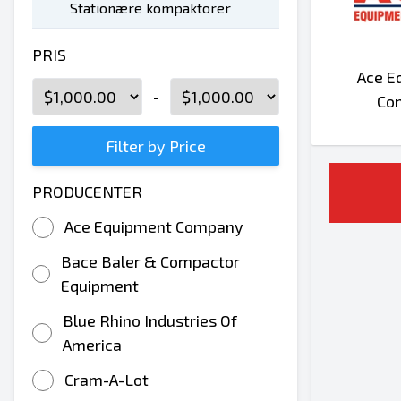
Stationære kompaktorer
PRIS
Ace E
-
Co
Filter by Price
PRODUCENTER
Ace Equipment Company
Bace Baler & Compactor
Equipment
Blue Rhino Industries Of
America
Cram-A-Lot