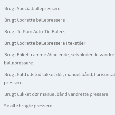
Brugt Specialballepressere
Brugt Lodrette ballepressere
Brugt To Ram Auto-Tie Balers
Brugt Lodrette ballepressere i tekstiler
Brugt Enkelt ramme åbne ende, selvbindende vandre
ballepressere
Brugt Fuld udstød lukket dør, manuel bånd, horisonta
pressere
Brugt Lukket dør manuel bånd vandrette pressere
Se alle brugte pressere