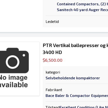
Contained Compactors, (2) 
Sanitech 40 yard Auger Rec
Ledetid
PTR Vertikal ballepresser og
3400 HD
$6,500.00
kategori
Selvbeholdende kompaktorer
Fabrikant
Bace Baler & Compactor Equipme
Tilstand
Excellent Condition (Like 