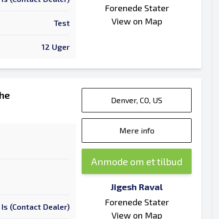
Forenede Stater
View on Map
Test
12 Uger
che
Denver, CO, US
Mere info
Anmode om et tilbud
Jigesh Raval
Forenede Stater
 Is (Contact Dealer)
View on Map