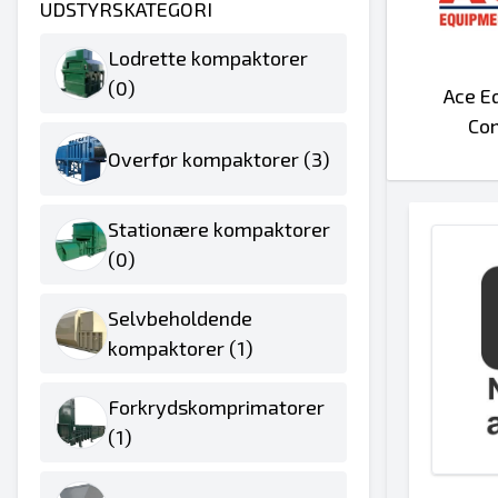
UDSTYRSKATEGORI
Lodrette kompaktorer
(0)
Ace E
Co
Overfør kompaktorer (3)
Stationære kompaktorer
(0)
Selvbeholdende
kompaktorer (1)
Forkrydskomprimatorer
(1)