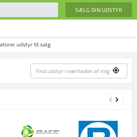
SÆLG DIN UDSTYR
torer udstyr til salg