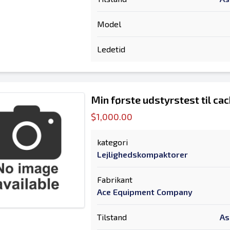
Model
Ledetid
Min første udstyrstest til ca
$1,000.00
kategori
Lejlighedskompaktorer
Fabrikant
Ace Equipment Company
Tilstand
As