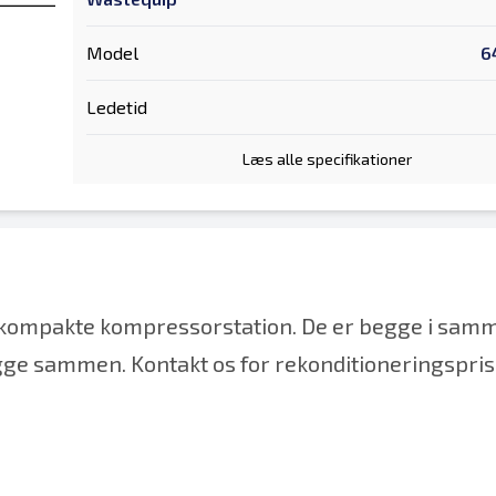
Model
6
Ledetid
Læs alle specifikationer
 kompakte kompressorstation. De er begge i samm
gge sammen. Kontakt os for rekonditioneringspris