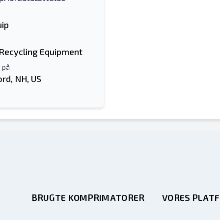
ip
 Recycling Equipment
 på
ord, NH, US
BRUGTE KOMPRIMATORER
VORES PLAT