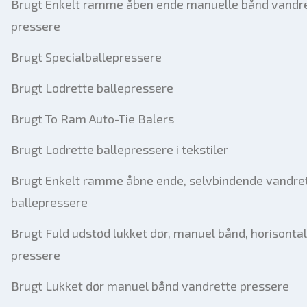
Brugt Enkelt ramme åben ende manuelle bånd vandr
pressere
Brugt Specialballepressere
Brugt Lodrette ballepressere
Brugt To Ram Auto-Tie Balers
Brugt Lodrette ballepressere i tekstiler
Brugt Enkelt ramme åbne ende, selvbindende vandre
ballepressere
Brugt Fuld udstød lukket dør, manuel bånd, horisonta
pressere
Brugt Lukket dør manuel bånd vandrette pressere