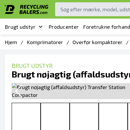
Brugt udstyr
Producenter
Foretrukne forhand
Hjem
/
Komprimatorer
/
Overfør kompaktorer
/
BRUGT UDSTYR
Brugt nøjagtig (affaldsudsty