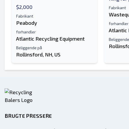
$2,000
Fabrikant
Wastequ
Fabrikant
Peabody
forhandler
Atlantic
forhandler
Atlantic Recycling Equipment
Beliggende
Rollinsf
Beliggende på
Rollinsford, NH, US
BRUGTE PRESSERE