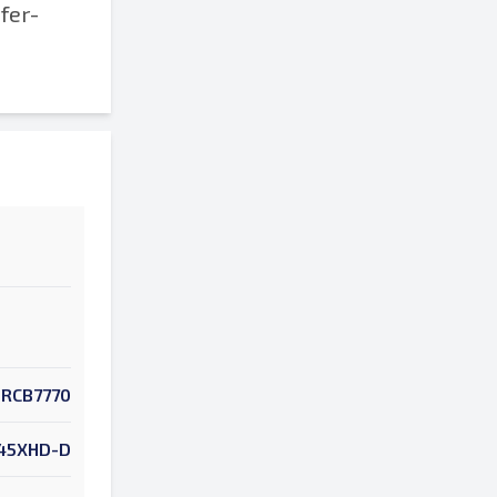
fer-
RCB7770
45XHD-D