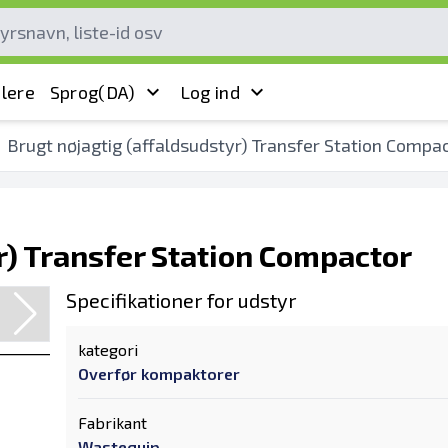
lere
Sprog
(DA)
Log ind
Brugt nøjagtig (affaldsudstyr) Transfer Station Compa
r) Transfer Station Compactor
Specifikationer for udstyr
kategori
Overfør kompaktorer
Fabrikant
Wastequip