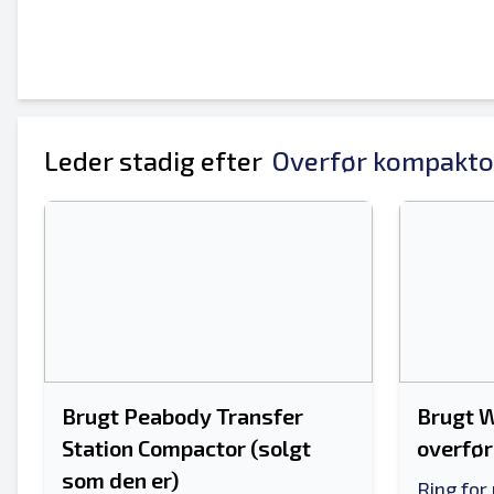
Leder stadig efter
Overfør kompakto
Brugt Peabody Transfer
Brugt W
Station Compactor (solgt
overfø
som den er)
Ring for