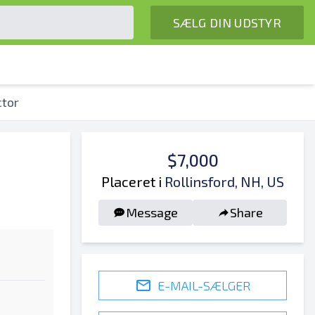
SÆLG DIN UDSTYR
ctor
$7,000
Placeret i
Rollinsford, NH, US
Message
Share
E-MAIL-SÆLGER