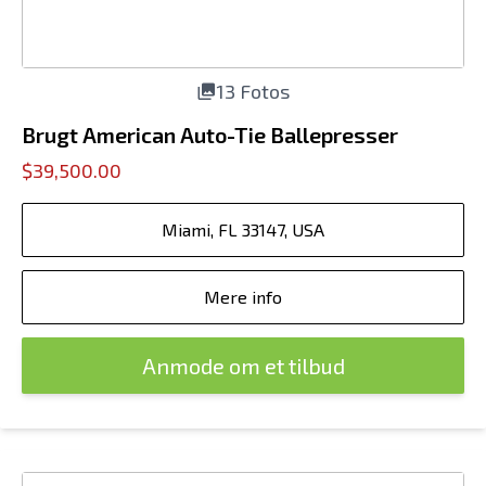
13 Fotos
Brugt American Auto-Tie Ballepresser
$39,500.00
Miami, FL 33147, USA
Mere info
Anmode om et tilbud