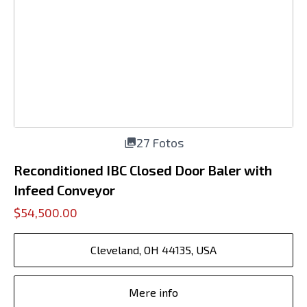
27 Fotos
Reconditioned IBC Closed Door Baler with
Infeed Conveyor
$54,500.00
Cleveland, OH 44135, USA
Mere info