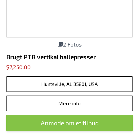
2 Fotos
Brugt PTR vertikal ballepresser
$7,250.00
Huntsville, AL 35801, USA
Mere info
Anmode om et tilbud