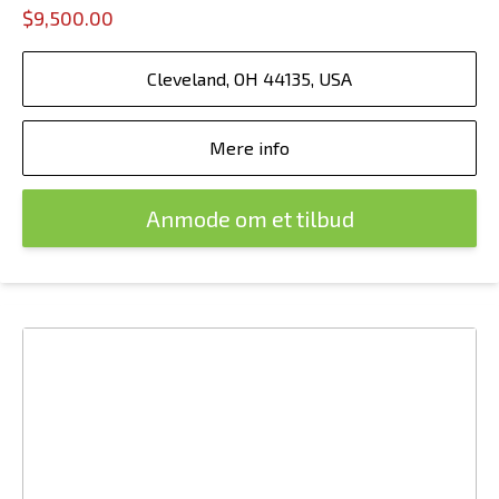
$9,500.00
Cleveland, OH 44135, USA
Mere info
Anmode om et tilbud