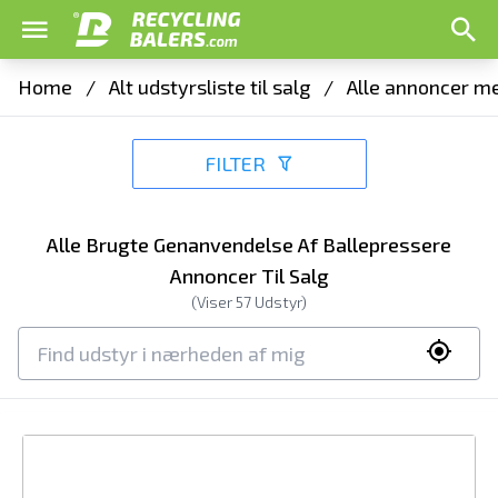
Home
/
Alt udstyrsliste til salg
/
Alle annoncer me
FILTER
Alle Brugte Genanvendelse Af Ballepressere
Annoncer Til Salg
(Viser
57
Udstyr)