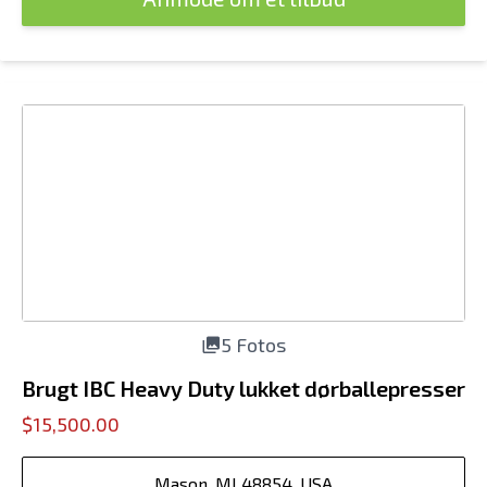
5 Fotos
Brugt IBC Heavy Duty lukket dørballepresser
$15,500.00
Mason, MI 48854, USA