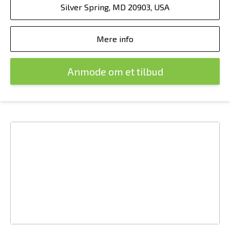
Silver Spring, MD 20903, USA
Mere info
Anmode om et tilbud