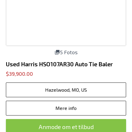
5 Fotos
Used Harris HSO107AR30 Auto Tie Baler
$39,900.00
Hazelwood, MO, US
Mere info
Anmode om et tilbud