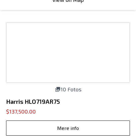
10 Fotos
Harris HLO719AR75
$137,500.00
Mere info