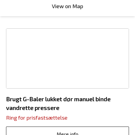
View on Map
Brugt G-Baler lukket dør manuel binde
vandrette pressere
Ring for prisfastsættelse
Mere info