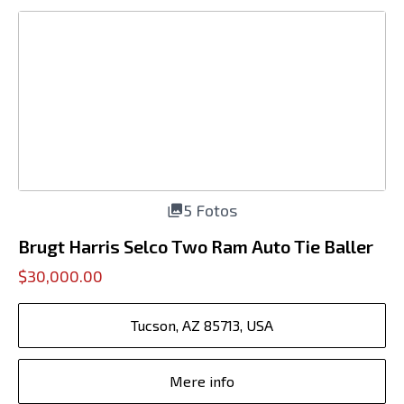
5 Fotos
Brugt Harris Selco Two Ram Auto Tie Baller
$30,000.00
Tucson, AZ 85713, USA
Mere info