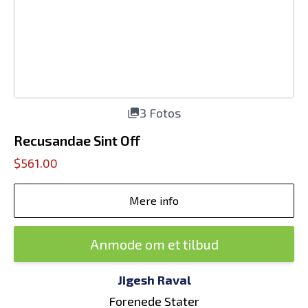
3 Fotos
Recusandae Sint Off
$561.00
Mere info
Anmode om et tilbud
Jigesh Raval
Forenede Stater