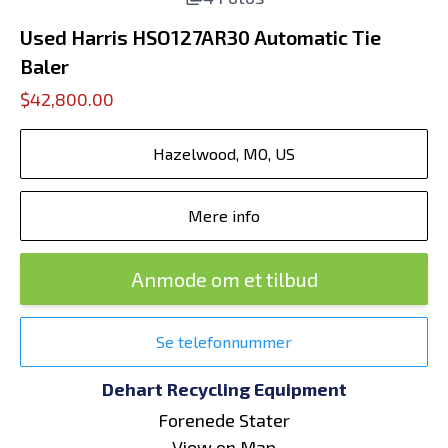
Used Harris HSO127AR30 Automatic Tie
Baler
$42,800.00
Hazelwood, MO, US
Mere info
Anmode om et tilbud
Se telefonnummer
Dehart Recycling Equipment
Forenede Stater
View on Map