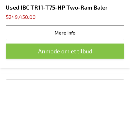
Used IBC TR11-T75-HP Two-Ram Baler
$249,450.00
Mere info
Anmode om et tilbud