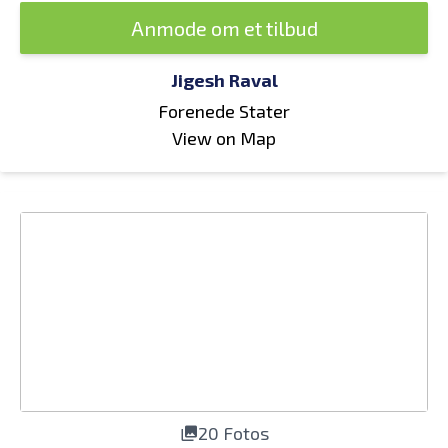
Anmode om et tilbud
Jigesh Raval
Forenede Stater
View on Map
20 Fotos