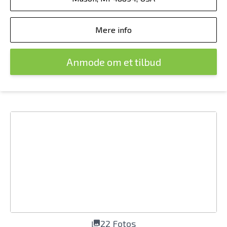
Mere info
Anmode om et tilbud
22 Fotos