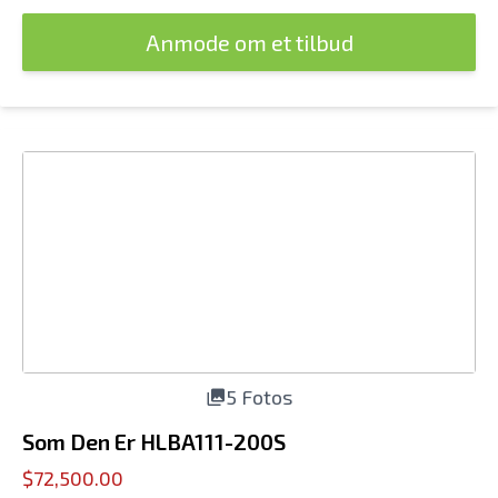
Anmode om et tilbud
5 Fotos
Som Den Er HLBA111-200S
$72,500.00