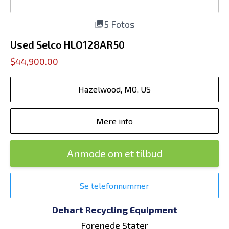
5 Fotos
Used Selco HLO128AR50
$44,900.00
Hazelwood, MO, US
Mere info
Anmode om et tilbud
Se telefonnummer
Dehart Recycling Equipment
Forenede Stater