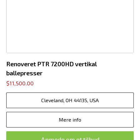
Renoveret PTR 7200HD vertikal
ballepresser
$11,500.00
Cleveland, OH 44135, USA
Mere info
Anmode om et tilbud