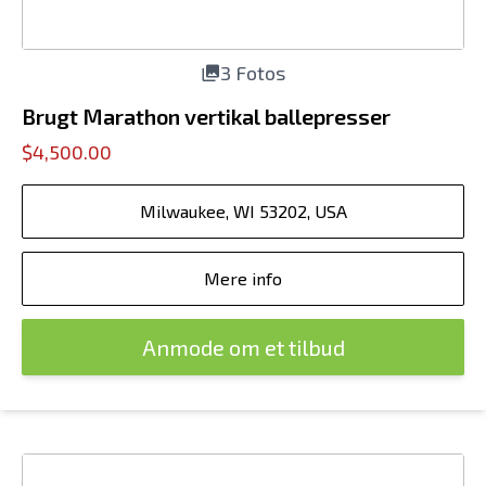
3 Fotos
Brugt Marathon vertikal ballepresser
$4,500.00
Milwaukee, WI 53202, USA
Mere info
Anmode om et tilbud