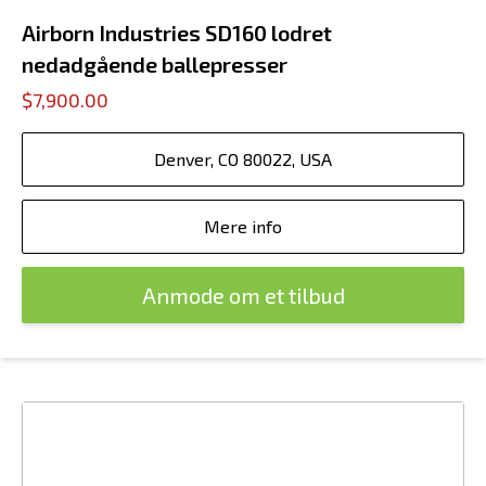
Airborn Industries SD160 lodret
nedadgående ballepresser
$7,900.00
Denver, CO 80022, USA
Mere info
Anmode om et tilbud