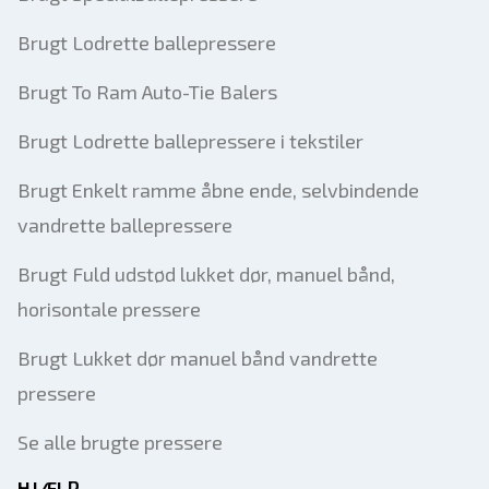
Brugt Lodrette ballepressere
Brugt To Ram Auto-Tie Balers
Brugt Lodrette ballepressere i tekstiler
Brugt Enkelt ramme åbne ende, selvbindende
vandrette ballepressere
Brugt Fuld udstød lukket dør, manuel bånd,
horisontale pressere
Brugt Lukket dør manuel bånd vandrette
pressere
Se alle brugte pressere
HJÆLP