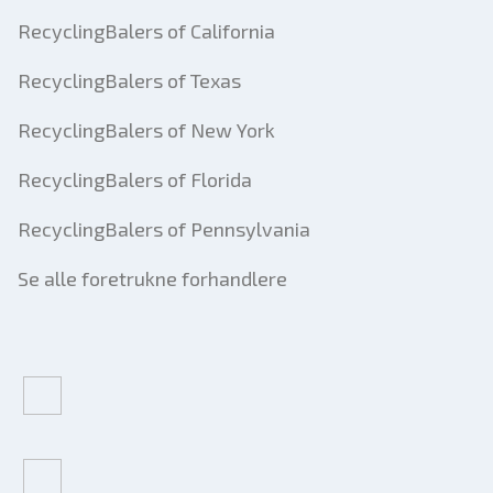
RecyclingBalers of California
RecyclingBalers of Texas
RecyclingBalers of New York
RecyclingBalers of Florida
RecyclingBalers of Pennsylvania
Se alle foretrukne forhandlere