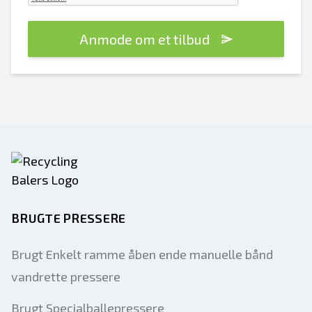
Anmode om et tilbud
BRUGTE PRESSERE
Brugt Enkelt ramme åben ende manuelle bånd
vandrette pressere
Brugt Specialballepressere