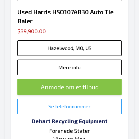
Used Harris HSO107AR30 Auto Tie
Baler
$39,900.00
Hazelwood, MO, US
Mere info
Anmode om et tilbud
Se telefonnummer
Dehart Recycling Equipment
Forenede Stater