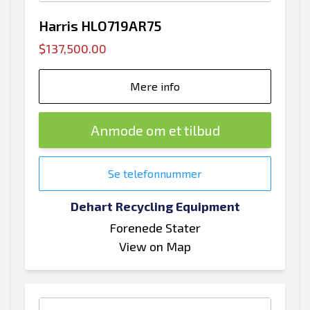
Harris HLO719AR75
$137,500.00
Mere info
Anmode om et tilbud
Se telefonnummer
Dehart Recycling Equipment
Forenede Stater
View on Map