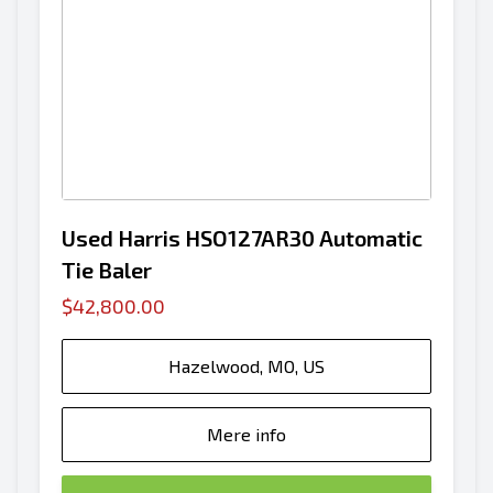
Used Harris HSO127AR30 Automatic
Tie Baler
$42,800.00
Hazelwood, MO, US
Mere info