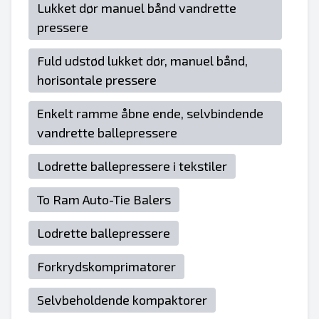
Lukket dør manuel bånd vandrette
pressere
Fuld udstød lukket dør, manuel bånd,
horisontale pressere
Enkelt ramme åbne ende, selvbindende
vandrette ballepressere
Lodrette ballepressere i tekstiler
To Ram Auto-Tie Balers
Lodrette ballepressere
Forkrydskomprimatorer
Selvbeholdende kompaktorer