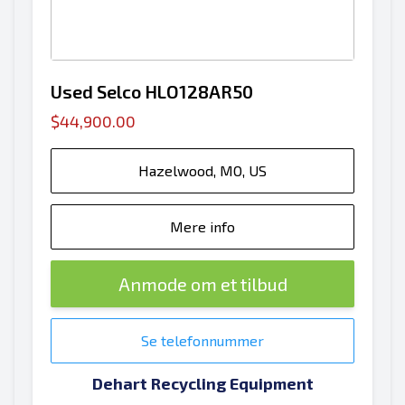
Used Selco HLO128AR50
$44,900.00
Hazelwood, MO, US
Mere info
Anmode om et tilbud
Se telefonnummer
Dehart Recycling Equipment