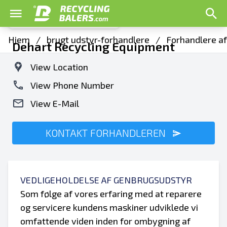
Hjem
/
brugt udstyr-forhandlere
/
Forhandlere af
Dehart Recycling Equipment
View Location
View Phone Number
View E-Mail
KONTAKT FORHANDLEREN
VEDLIGEHOLDELSE AF GENBRUGSUDSTYR
Som følge af vores erfaring med at reparere
og servicere kundens maskiner udviklede vi
omfattende viden inden for ombygning af