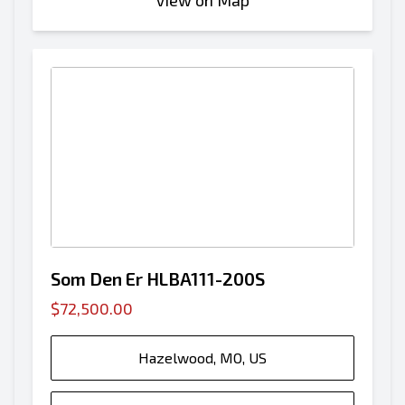
View on Map
Som Den Er HLBA111-200S
$72,500.00
Hazelwood, MO, US