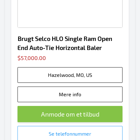
Brugt Selco HLO Single Ram Open
End Auto-Tie Horizontal Baler
$57,000.00
Hazelwood, MO, US
Mere info
Anmode om et tilbud
Se telefonnummer