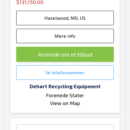
$131,150.00
Hazelwood, MO, US
Mere info
Anmode om et tilbud
Se telefonnummer
Dehart Recycling Equipment
Forenede Stater
View on Map