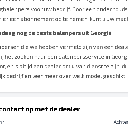
gbalenpers voor uw bedrijf. Door een onderhoudsd
n er een abonnement op te nemen, kunt u uw mach
ndaag nog de beste balenpers uit Georgië
persen die we hebben vermeld zijn van een dealer
j het zoeken naar een balenpersservice in Georgi
nt, er is altijd een dealer om u van dienst te zij
ijk bedrijf en leer meer over welk model geschikt i
ontact op met de dealer
m*
Achte