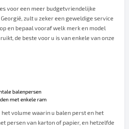
ies voor een meer budgetvriendelijke
 Georgië, zult u zeker een geweldige service
 op en bepaal vooraf welk merk en model
ruikt, de beste voor u is van enkele van onze
ntale balenpersen
nden met enkele ram
n het volume waarin u balen perst en het
et persen van karton of papier, en hetzelfde