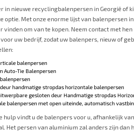
r in nieuwe recyclingbalenpersen in Georgië of k
e optie. Met onze enorme lijst van balenpersen in
er vinden om van te kopen. Neem contact met hen
s voor uw bedrijf, zodat uw balenpers, nieuw of geb
llen:
erticale balenpersen
 Auto-Tie Balenpersen
 balenpersen
 deur handmatige stropdas horizontale balenpersen
 uitwerpbare gesloten deur Handmatige stropdas Horizo
ale balenpersen met open uiteinde, automatisch vastbi
 hulp vindt u de balenpers voor u, afhankelijk va
l. Het persen van aluminium zal anders zijn dan h