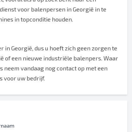
ienst voor balenpersen in Georgië in te
ines in topconditie houden.
 in Georgië, dus u hoeft zich geen zorgen te
ë of een nieuwe industriële balenpers. Waar
n, dus neem vandaag nog contact op met een
s voor uw bedrijf.
rnaam