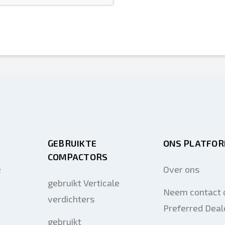
GEBRUIKTE
ONS PLATFO
COMPACTORS
e
Over ons
gebruikt Verticale
Neem contact 
verdichters
Preferred Deal
gebruikt