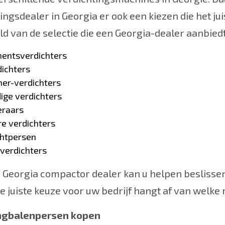
ingsdealer in Georgia er ook een kiezen die het ju
d van de selectie die een Georgia-dealer aanbiedt,
entsverdichters
dichters
her-verdichters
ige verdichters
eraars
re verdichters
htpersen
 verdichters
e Georgia compactor dealer kan u helpen beslissen
e juiste keuze voor uw bedrijf hangt af van welke 
ngbalenpersen kopen