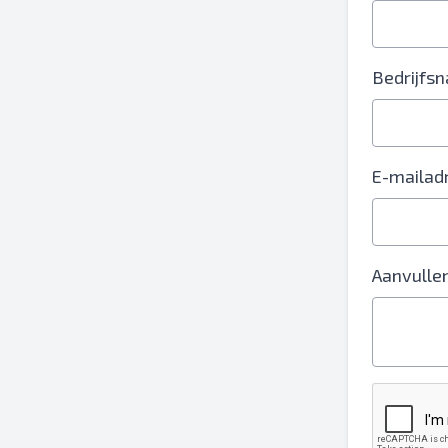
Bedrijfs
E-mailad
Aanvullen