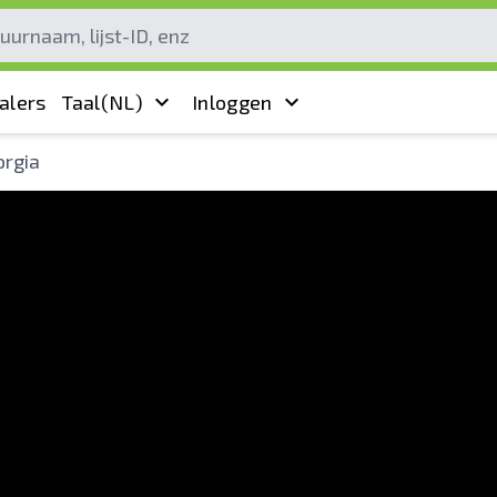
alers
Taal
(NL)
Inloggen
orgia