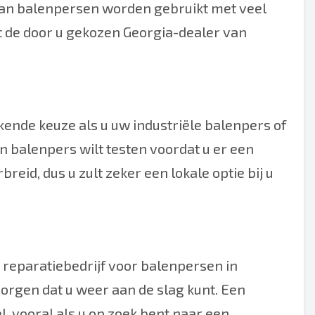
 kan balenpersen worden gebruikt met veel
et de door u gekozen Georgia-dealer van
kende keuze als u uw industriële balenpers of
en balenpers wilt testen voordat u er een
eid, dus u zult zeker een lokale optie bij u
 reparatiebedrijf voor balenpersen in
rgen dat u weer aan de slag kunt. Een
l, vooral als u op zoek bent naar een