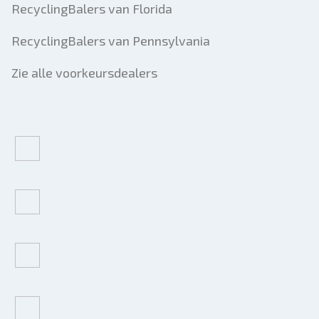
RecyclingBalers van Florida
RecyclingBalers van Pennsylvania
Zie alle voorkeursdealers