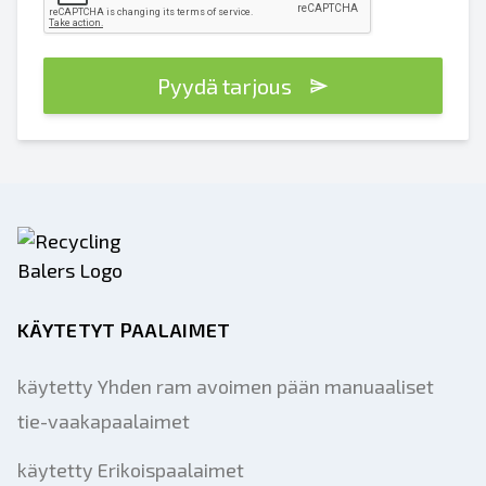
Pyydä tarjous
KÄYTETYT PAALAIMET
käytetty Yhden ram avoimen pään manuaaliset
tie-vaakapaalaimet
käytetty Erikoispaalaimet