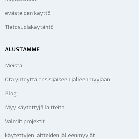
evästeiden käyttö
Tietosuojakäytäntö
ALUSTAMME
Meistä
Ota yhteyttä ensisijaiseen jälleenmyyjään
Blogi
Myy käytettyjä laitteita
Valmiit projektit
käytettyjen laitteiden jälleenmyyjät