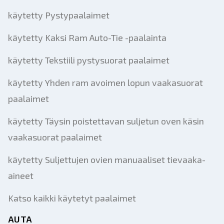
käytetty Pystypaalaimet
käytetty Kaksi Ram Auto-Tie -paalainta
käytetty Tekstiili pystysuorat paalaimet
käytetty Yhden ram avoimen lopun vaakasuorat
paalaimet
käytetty Täysin poistettavan suljetun oven käsin
vaakasuorat paalaimet
käytetty Suljettujen ovien manuaaliset tievaaka-
aineet
Katso kaikki käytetyt paalaimet
AUTA