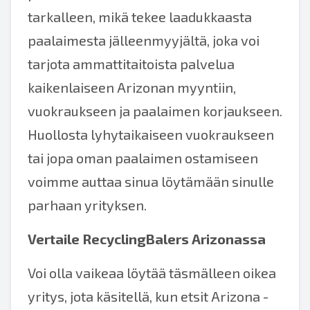
tarkalleen, mikä tekee laadukkaasta
paalaimesta jälleenmyyjältä, joka voi
tarjota ammattitaitoista palvelua
kaikenlaiseen Arizonan myyntiin,
vuokraukseen ja paalaimen korjaukseen.
Huollosta lyhytaikaiseen vuokraukseen
tai jopa oman paalaimen ostamiseen
voimme auttaa sinua löytämään sinulle
parhaan yrityksen.
Vertaile RecyclingBalers Arizonassa
Voi olla vaikeaa löytää täsmälleen oikea
yritys, jota käsitellä, kun etsit Arizona -