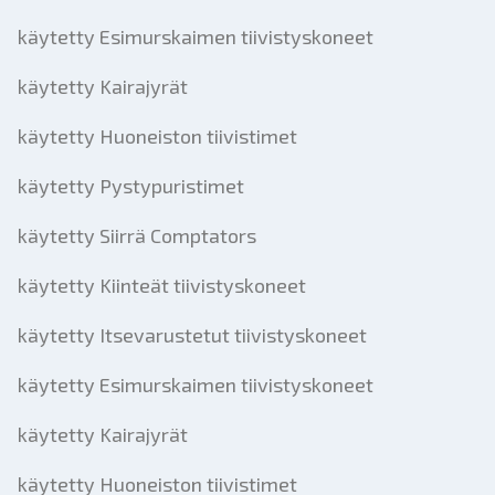
käytetty Esimurskaimen tiivistyskoneet
käytetty Kairajyrät
käytetty Huoneiston tiivistimet
käytetty Pystypuristimet
käytetty Siirrä Comptators
käytetty Kiinteät tiivistyskoneet
käytetty Itsevarustetut tiivistyskoneet
käytetty Esimurskaimen tiivistyskoneet
käytetty Kairajyrät
käytetty Huoneiston tiivistimet