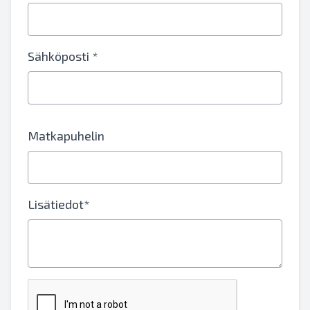
Sähköposti *
Matkapuhelin
Lisätiedot*