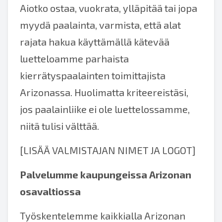
Aiotko ostaa, vuokrata, ylläpitää tai jopa
myydä paalainta, varmista, että alat
rajata hakua käyttämällä kätevää
luetteloamme parhaista
kierrätyspaalainten toimittajista
Arizonassa. Huolimatta kriteereistäsi,
jos paalainliike ei ole luettelossamme,
niitä tulisi välttää.
[LISÄÄ VALMISTAJAN NIMET JA LOGOT]
Palvelumme kaupungeissa Arizonan
osavaltiossa
Työskentelemme kaikkialla Arizonan