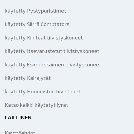
käytetty Pystypuristimet
käytetty Siirrä Comptators
käytetty Kiinteät tiivistyskoneet
käytetty Itsevarustetut tiivistyskoneet
käytetty Esimurskaimen tiivistyskoneet
käytetty Kairajyrät
käytetty Huoneiston tiivistimet
Katso kaikki käytetyt jyrät
LAILLINEN
Käyttöehdot