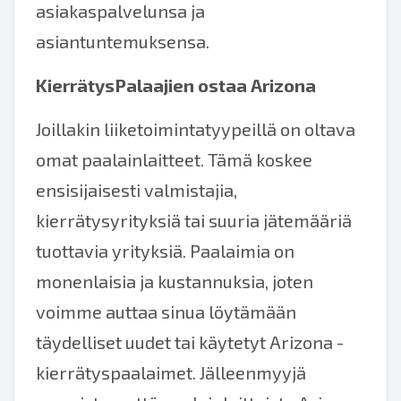
asiakaspalvelunsa ja
asiantuntemuksensa.
KierrätysPalaajien ostaa Arizona
Joillakin liiketoimintatyypeillä on oltava
omat paalainlaitteet. Tämä koskee
ensisijaisesti valmistajia,
kierrätysyrityksiä tai suuria jätemääriä
tuottavia yrityksiä. Paalaimia on
monenlaisia ja kustannuksia, joten
voimme auttaa sinua löytämään
täydelliset uudet tai käytetyt Arizona -
kierrätyspaalaimet. Jälleenmyyjä