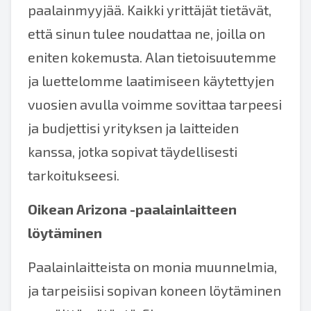
paalainmyyjää. Kaikki yrittäjät tietävät,
että sinun tulee noudattaa ne, joilla on
eniten kokemusta. Alan tietoisuutemme
ja luettelomme laatimiseen käytettyjen
vuosien avulla voimme sovittaa tarpeesi
ja budjettisi yrityksen ja laitteiden
kanssa, jotka sopivat täydellisesti
tarkoitukseesi.
Oikean Arizona -paalainlaitteen
löytäminen
Paalainlaitteista on monia muunnelmia,
ja tarpeisiisi sopivan koneen löytäminen