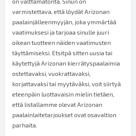
on välttämätöntä. Sinun on
varmistettava, että löydät Arizonan
paalainjälleenmyyjän, joka ymmärtää
vaatimuksesi ja tarjoaa sinulle juuri
oikean tuotteen näiden vaatimusten
täyttämiseksi. Etsitpä sitten uusia tai
käytettyjä Arizonan kierrätyspaalaimia
ostettavaksi, vuokrattavaksi,
korjattavaksi tai myytäväksi, voit siirtyä
eteenpäin luottavaisin mielin tietäen,
että listallamme olevat Arizonan
paalainlaitetarjoukset ovat osavaltion
parhaita.