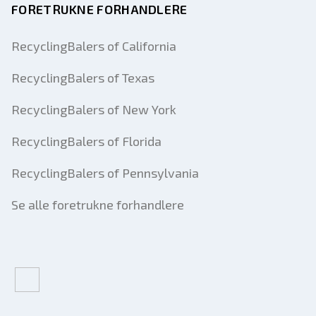
FORETRUKNE FORHANDLERE
RecyclingBalers of California
RecyclingBalers of Texas
RecyclingBalers of New York
RecyclingBalers of Florida
RecyclingBalers of Pennsylvania
Se alle foretrukne forhandlere