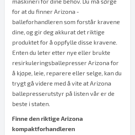
maskineri for dine behov. Du må sørge
for at du finner Arizona -
balleforhandleren som forstår kravene
dine, og gir deg akkurat det riktige
produktet for å oppfylle disse kravene.
Enten du leter etter nye eller brukte
resirkuleringsballepresser Arizona for
å kjøpe, leie, reparere eller selge, kan du
trygt gå videre med å vite at Arizona
ballepresserutstyr på listen vår er de
beste i staten.
Finne den riktige
Arizona
kompaktforhandleren