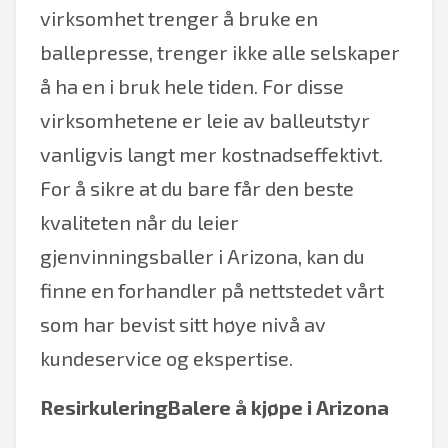
virksomhet trenger å bruke en
ballepresse, trenger ikke alle selskaper
å ha en i bruk hele tiden. For disse
virksomhetene er leie av balleutstyr
vanligvis langt mer kostnadseffektivt.
For å sikre at du bare får den beste
kvaliteten når du leier
gjenvinningsballer i Arizona, kan du
finne en forhandler på nettstedet vårt
som har bevist sitt høye nivå av
kundeservice og ekspertise.
ResirkuleringBalere å kjøpe i Arizona