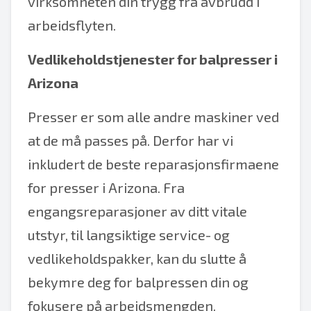
virksomheten din trygg fra avbrudd i
arbeidsflyten.
Vedlikeholdstjenester for balpresser i
Arizona
Presser er som alle andre maskiner ved
at de må passes på. Derfor har vi
inkludert de beste reparasjonsfirmaene
for presser i Arizona. Fra
engangsreparasjoner av ditt vitale
utstyr, til langsiktige service- og
vedlikeholdspakker, kan du slutte å
bekymre deg for balpressen din og
fokusere på arbeidsmengden.