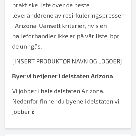
praktiske liste over de beste
leverandørene av resirkuleringspresser
i Arizona. Uansett kriterier, hvis en
balleforhandler ikke er på vår liste, bør
de unngås.
[INSERT PRODUKTØR NAVN OG LOGOER]
Byer vi betjener i delstaten Arizona
Vi jobber i hele delstaten Arizona.
Nedenfor finner du byene i delstaten vi
jobber i: