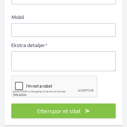
Mobil
Ekstra detaljer*
Etterspør et sitat