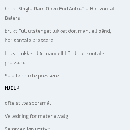
brukt Single Ram Open End Auto-Tie Horizontal
Balers
brukt Full utstenget lukket dør, manuell bånd,
horisontale pressere
brukt Lukket dør manuell bånd horisontale
pressere
Se alle brukte pressere
HJELP
ofte stilte spørsmål
Veiledning for materialvalg
Sammenlign utstyr