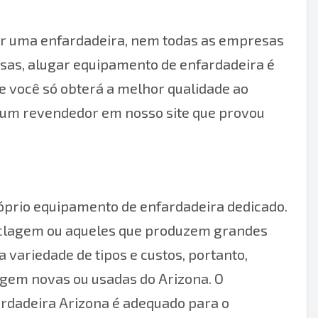
ar uma enfardadeira, nem todas as empresas
sas, alugar equipamento de enfardadeira é
e você só obterá a melhor qualidade ao
e um revendedor em nosso site que provou
róprio equipamento de enfardadeira dedicado.
ciclagem ou aqueles que produzem grandes
variedade de tipos e custos, portanto,
agem novas ou usadas do Arizona. O
ardadeira Arizona é adequado para o