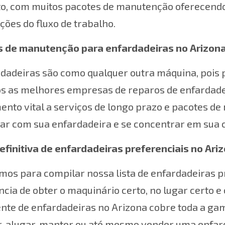
to, com muitos pacotes de manutenção oferecendo
ções do fluxo de trabalho.
s de manutenção para enfardadeiras no Arizon
dadeiras são como qualquer outra máquina, pois p
s as melhores empresas de reparos de enfardadei
nto vital a serviços de longo prazo e pacotes de
r com sua enfardadeira e se concentrar em sua c
definitiva de enfardadeiras preferenciais no Ari
os para compilar nossa lista de enfardadeiras 
cia de obter o maquinário certo, no lugar certo e 
te de enfardadeiras no Arizona cobre toda a gam
 alugar, manter ou até mesmo vender uma enfarda