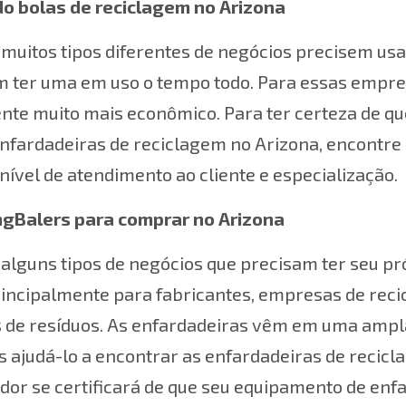
o bolas de reciclagem no Arizona
muitos tipos diferentes de negócios precisem us
m ter uma em uso o tempo todo. Para essas empre
te muito mais econômico. Para ter certeza de qu
enfardadeiras de reciclagem no Arizona, encontr
 nível de atendimento ao cliente e especialização.
ngBalers para comprar no Arizona
alguns tipos de negócios que precisam ter seu p
principalmente para fabricantes, empresas de re
de resíduos. As enfardadeiras vêm em uma ampla 
ajudá-lo a encontrar as enfardadeiras de recicl
or se certificará de que seu equipamento de enf