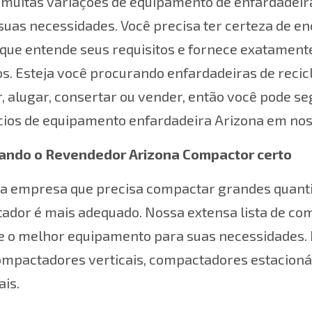
muitas variações de equipamento de enfardadeira
suas necessidades. Você precisa ter certeza de e
que entende seus requisitos e fornece exatamente
os. Esteja você procurando enfardadeiras de rec
 alugar, consertar ou vender, então você pode s
ios de equipamento enfardadeira Arizona em noss
ando o
Revendedor Arizona Compactor certo
a empresa que precisa compactar grandes quantid
ador é mais adequado. Nossa extensa lista de co
e o melhor equipamento para suas necessidades.
ompactadores verticais, compactadores estacioná
is.