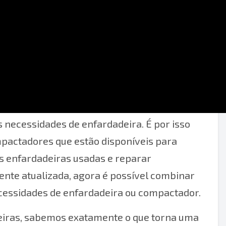
iras de reciclagem. Pode ser difícil
 necessidades de enfardadeira. É por isso
pactadores que estão disponíveis para
 enfardadeiras usadas e reparar
ente atualizada, agora é possível combinar
cessidades de enfardadeira ou compactador.
deiras, sabemos exatamente o que torna uma