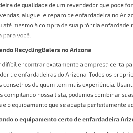
eira de qualidade de um revendedor que pode for
 vendas, aluguel e reparo de enfardadeira no Ari
ou até mesmo à compra de sua própria enfardadeir
 para você.
ndo RecyclingBalers no Arizona
r difícil encontrar exatamente a empresa certa p
dor de enfardadeiras do Arizona. Todos os propr
os conselhos de quem tem mais experiência. Usand
s compilando nossa lista, podemos combinar sua
 e o equipamento que se adapta perfeitamente ao
ando o equipamento certo de enfardadeira Ari