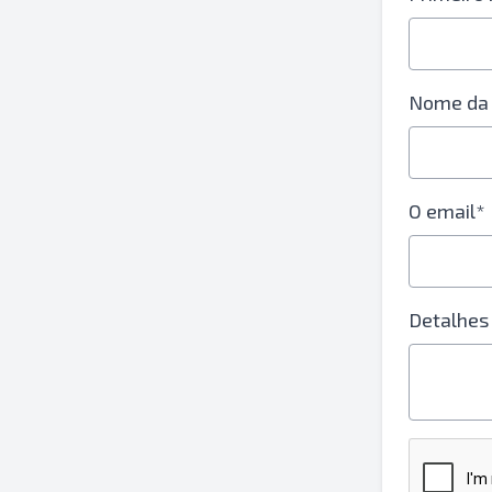
Nome da
O email*
Detalhes 