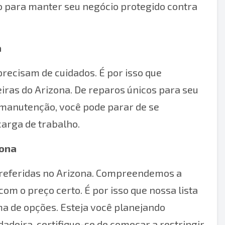
 para manter seu negócio protegido contra
a
recisam de cuidados. É por isso que
ras do Arizona. De reparos únicos para seu
 manutenção, você pode parar de se
arga de trabalho.
zona
preferidas no Arizona. Compreendemos a
com o preço certo. É por isso que nossa lista
a de opções. Esteja você planejando
deira, certifique-se de começar a restringir