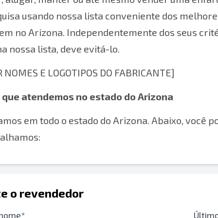
uisa usando nossa lista conveniente dos melhore
gem no Arizona. Independentemente dos seus crité
na nossa lista, deve evitá-lo.
R NOMES E LOGOTIPOS DO FABRICANTE]
 que atendemos no estado do Arizona
mos em todo o estado do Arizona. Abaixo, você po
balhamos:
e o revendedor
 nome*
Últim