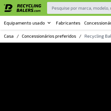
Equipamento usado
Fabricantes
Concessionár
Casa
/
Concessionários preferidos
/
Recycling Bal