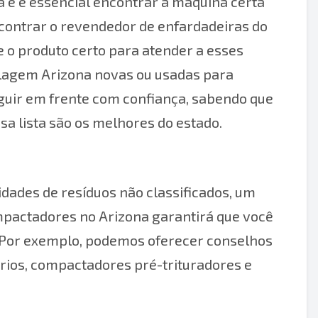
 e é essencial encontrar a máquina certa
ncontrar o revendedor de enfardadeiras do
 o produto certo para atender a esses
iclagem Arizona novas ou usadas para
eguir em frente com confiança, sabendo que
a lista são os melhores do estado.
ades de resíduos não classificados, um
mpactadores no Arizona garantirá que você
 Por exemplo, podemos oferecer conselhos
rios, compactadores pré-trituradores e