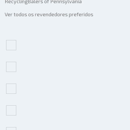
RecyclingBalers of Pennsylvania
Ver todos os revendedores preferidos