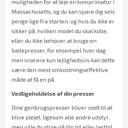
muligheden for at leje en komprimator i
Massachusetts, og du kan spare dig selv
penge lige fra starten, og hvis du ikke er
sikker på, hvilken model du skal købe,
eller du ikke behøver at bruge en
ballepresser, for eksempel hver dag
men snarere kun lejlighedsvis kan dette
være den mest omkostningseffektive
måde at få en på.
Vedligeholdelse af din presser
Dine genbrugspresser bliver nødt til at
blive plejet, ligesom alle andre udstyr,
men ville du stole på din bil eller lastbil