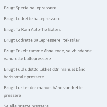
Brugt Specialballepressere
Brugt Lodrette ballepressere
Brugt To Ram Auto-Tie Balers
Brugt Lodrette ballepressere i tekstiler
Brugt Enkelt ramme åbne ende, selvbindende
vandrette ballepressere
Brugt Fuld udstød lukket dør, manuel bånd,
horisontale pressere
Brugt Lukket dør manuel bånd vandrette
pressere
Se alle brugte pressere