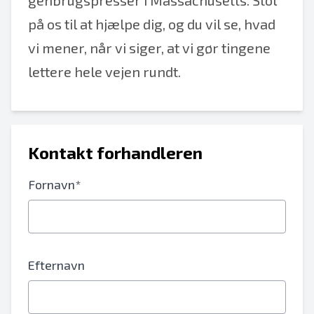
genbrugspresser i Massachusetts. Stol
på os til at hjælpe dig, og du vil se, hvad
vi mener, når vi siger, at vi gør tingene
lettere hele vejen rundt.
Kontakt forhandleren
Fornavn*
Efternavn