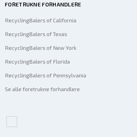
FORETRUKNE FORHANDLERE
RecyclingBalers of California
RecyclingBalers of Texas
RecyclingBalers of New York
RecyclingBalers of Florida
RecyclingBalers of Pennsylvania
Se alle foretrukne forhandlere