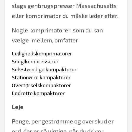
slags genbrugspresser Massachusetts
eller komprimator du måske leder efter.
Nogle komprimatorer, som du kan
vælge imellem, omfatter:
Lejlighedskomprimatorer
Sneglkompressorer
Selvstændige kompaktorer
Stationære kompaktorer
Overførselskompaktorer
Lodrette kompaktorer
Leje
Penge, pengestrømme og overskud er
ord, der er så vigtige, når du driver