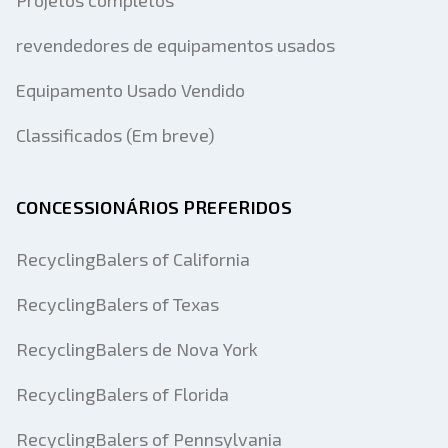
Projetos completos
revendedores de equipamentos usados
Equipamento Usado Vendido
Classificados (Em breve)
CONCESSIONÁRIOS PREFERIDOS
RecyclingBalers of California
RecyclingBalers of Texas
RecyclingBalers de Nova York
RecyclingBalers of Florida
RecyclingBalers of Pennsylvania