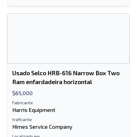
Usado Selco HRB-616 Narrow Box Two
Ram enfardadeira horizontal
$65,000
Fabricante
Harris Equipment
traficante
Himes Service Company
Localizado em