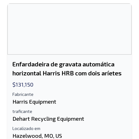
Enviar
Enviar
Enfardadeira de gravata automática
horizontal Harris HRB com dois aríetes
$131,150
Fabricante
Harris Equipment
traficante
Dehart Recycling Equipment
Localizado em
Hazelwood, MO, US