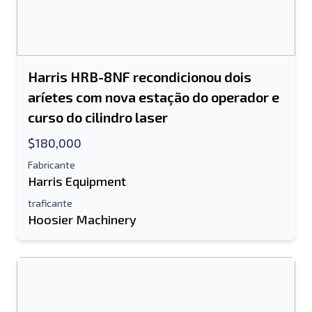
Harris HRB-8NF recondicionou dois
aríetes com nova estação do operador e
curso do cilindro laser
$180,000
Fabricante
Harris Equipment
traficante
Hoosier Machinery
Enviar para um amigo