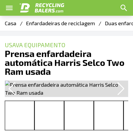
Casa
/
Enfardadeiras de reciclagem
/
Duas enfar
USAVA EQUIPAMENTO
Prensa enfardadeira
automática Harris Selco Two
Ram usada