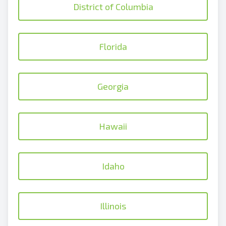
District of Columbia
Florida
Georgia
Hawaii
Idaho
Illinois