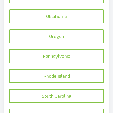
Oklahoma
Oregon
Pennsylvania
Rhode Island
South Carolina