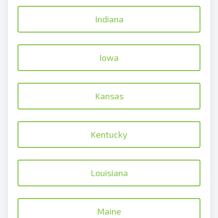
Indiana
Iowa
Kansas
Kentucky
Louisiana
Maine