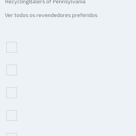
RecyclingBalers of Pennsylvania
Ver todos os revendedores preferidos