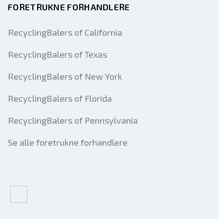
FORETRUKNE FORHANDLERE
RecyclingBalers of California
RecyclingBalers of Texas
RecyclingBalers of New York
RecyclingBalers of Florida
RecyclingBalers of Pennsylvania
Se alle foretrukne forhandlere