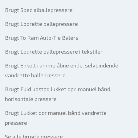
Brugt Specialballepressere
Brugt Lodrette ballepressere
Brugt To Ram Auto-Tie Balers
Brugt Lodrette ballepressere i tekstiler
Brugt Enkelt ramme åbne ende, selvbindende
vandrette ballepressere
Brugt Fuld udstød lukket dør, manuel bånd,
horisontale pressere
Brugt Lukket dør manuel bånd vandrette
pressere
Se alle brugte pressere