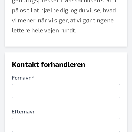
genbrugspresser i Massachusetts. Stol
på os til at hjælpe dig, og du vil se, hvad
vi mener, når vi siger, at vi gør tingene
lettere hele vejen rundt.
Kontakt forhandleren
Fornavn*
Efternavn