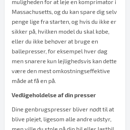
muligheden for at leje en komprimator i
Massachusetts, og du kan spare dig selv
penge lige fra starten, og hvis du ikke er
sikker på, hvilken model du skal købe,
eller du ikke behøver at bruge en
ballepresser, for eksempel hver dag
men snarere kun lejlighedsvis kan dette
være den mest omkostningseffektive
måde at få en på.
Vedligeholdelse af din presser
Dine genbrugspresser bliver nødt til at
blive plejet, ligesom alle andre udstyr,
men ville du stole på din bil eller lastbil