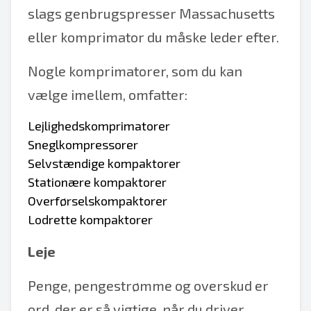
slags genbrugspresser Massachusetts
eller komprimator du måske leder efter.
Nogle komprimatorer, som du kan
vælge imellem, omfatter:
Lejlighedskomprimatorer
Sneglkompressorer
Selvstændige kompaktorer
Stationære kompaktorer
Overførselskompaktorer
Lodrette kompaktorer
Leje
Penge, pengestrømme og overskud er
ord, der er så vigtige, når du driver