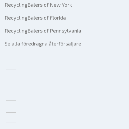
RecyclingBalers of New York
RecyclingBalers of Florida
RecyclingBalers of Pennsylvania
Se alla föredragna återförsäljare