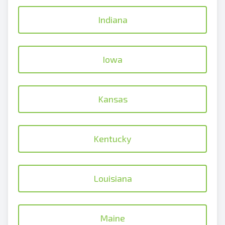
Indiana
Iowa
Kansas
Kentucky
Louisiana
Maine