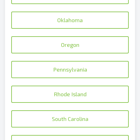
Oklahoma
Oregon
Pennsylvania
Rhode Island
South Carolina