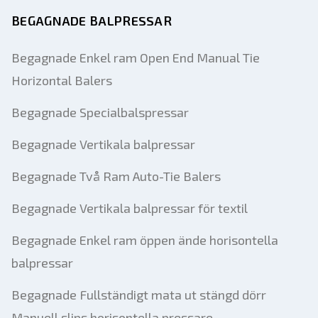
BEGAGNADE BALPRESSAR
Begagnade Enkel ram Open End Manual Tie
Horizontal Balers
Begagnade Specialbalspressar
Begagnade Vertikala balpressar
Begagnade Två Ram Auto-Tie Balers
Begagnade Vertikala balpressar för textil
Begagnade Enkel ram öppen ände horisontella
balpressar
Begagnade Fullständigt mata ut stängd dörr
Manuell slips horisontella pressare