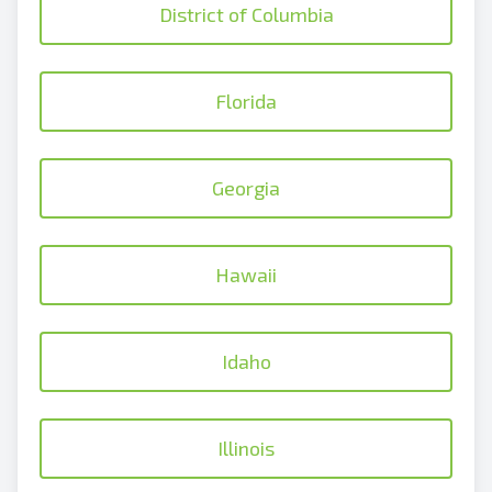
District of Columbia
Florida
Georgia
Hawaii
Idaho
Illinois