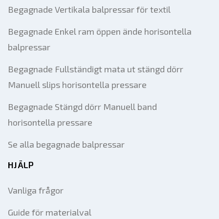
Begagnade Vertikala balpressar för textil
Begagnade Enkel ram öppen ände horisontella
balpressar
Begagnade Fullständigt mata ut stängd dörr
Manuell slips horisontella pressare
Begagnade Stängd dörr Manuell band
horisontella pressare
Se alla begagnade balpressar
HJÄLP
Vanliga frågor
Guide för materialval