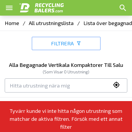
Home
/
All utrustningslista
/
Lista över begagnad
FILTRERA
Alla Begagnade Vertikala Kompaktorer Till Salu
(Som Visar
0
Utrustning)
Tyvärr kunde vi inte hitta någon utrustning som
matchar de aktiva filtren. Försök med ett annat
filter