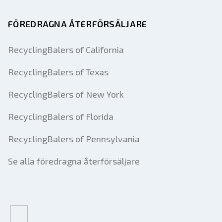
FÖREDRAGNA ÅTERFÖRSÄLJARE
RecyclingBalers of California
RecyclingBalers of Texas
RecyclingBalers of New York
RecyclingBalers of Florida
RecyclingBalers of Pennsylvania
Se alla föredragna återförsäljare