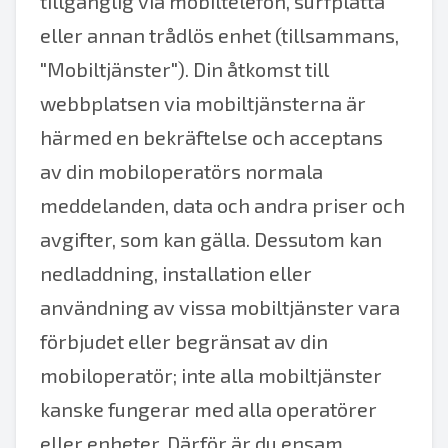
tillgänglig via mobiltelefon, surfplatta
eller annan trådlös enhet (tillsammans,
"Mobiltjänster"). Din åtkomst till
webbplatsen via mobiltjänsterna är
härmed en bekräftelse och acceptans
av din mobiloperatörs normala
meddelanden, data och andra priser och
avgifter, som kan gälla. Dessutom kan
nedladdning, installation eller
användning av vissa mobiltjänster vara
förbjudet eller begränsat av din
mobiloperatör; inte alla mobiltjänster
kanske fungerar med alla operatörer
eller enheter. Därför är du ensam