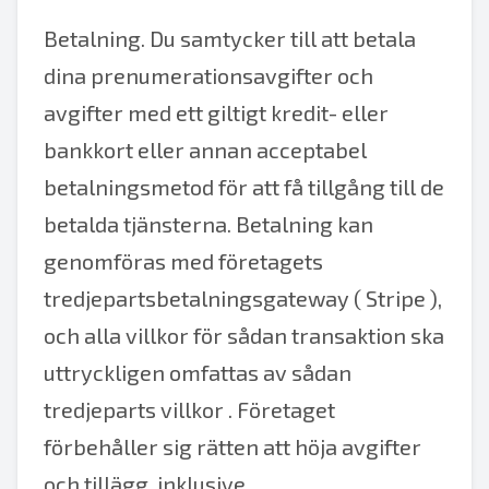
Betalning. Du samtycker till att betala
dina prenumerationsavgifter och
avgifter med ett giltigt kredit- eller
bankkort eller annan acceptabel
betalningsmetod för att få tillgång till de
betalda tjänsterna. Betalning kan
genomföras med företagets
tredjepartsbetalningsgateway (
Stripe
),
och alla villkor för sådan transaktion ska
uttryckligen omfattas av sådan
tredjeparts
villkor
. Företaget
förbehåller sig rätten att höja avgifter
och tillägg, inklusive