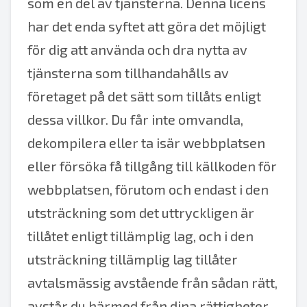
som en del av tjänsterna. Denna licens
har det enda syftet att göra det möjligt
för dig att använda och dra nytta av
tjänsterna som tillhandahålls av
företaget på det sätt som tillåts enligt
dessa villkor. Du får inte omvandla,
dekompilera eller ta isär webbplatsen
eller försöka få tillgång till källkoden för
webbplatsen, förutom och endast i den
utsträckning som det uttryckligen är
tillåtet enligt tillämplig lag, och i den
utsträckning tillämplig lag tillåter
avtalsmässig avstående från sådan rätt,
avstår du härmed från dina rättigheter