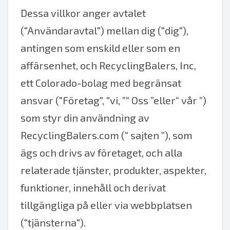
Dessa villkor anger avtalet
("Användaravtal") mellan dig ("dig"),
antingen som enskild eller som en
affärsenhet, och RecyclingBalers, Inc,
ett Colorado-bolag med begränsat
ansvar ("Företag", "vi, ”“ Oss ”eller“ vår ”)
som styr din användning av
RecyclingBalers.com (“ sajten ”), som
ägs och drivs av företaget, och alla
relaterade tjänster, produkter, aspekter,
funktioner, innehåll och derivat
tillgängliga på eller via webbplatsen
("tjänsterna").