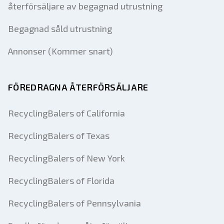
återförsäljare av begagnad utrustning
Begagnad såld utrustning
Annonser (Kommer snart)
FÖREDRAGNA ÅTERFÖRSÄLJARE
RecyclingBalers of California
RecyclingBalers of Texas
RecyclingBalers of New York
RecyclingBalers of Florida
RecyclingBalers of Pennsylvania