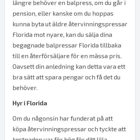
längre behöver en balpress, om du går i
pension, eller kanske om du hoppas
kunna byta ut äldre återvinningspressar
Florida mot nyare, kan du sälja dina
begagnade balpressar Florida tillbaka
till en återförsäljare för en mässa pris.
Oavsett din anledning kan detta vara ett
bra sätt att spara pengar och få det du
behöver.
Hyr i Florida
Om du någonsin har funderat på att
köpa återvinningspressar och tyckte att
kostnaden var för hög för ditt lilla