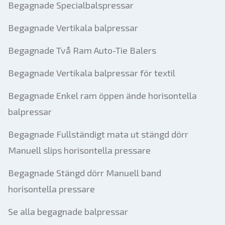
Begagnade Specialbalspressar
Begagnade Vertikala balpressar
Begagnade Två Ram Auto-Tie Balers
Begagnade Vertikala balpressar för textil
Begagnade Enkel ram öppen ände horisontella
balpressar
Begagnade Fullständigt mata ut stängd dörr
Manuell slips horisontella pressare
Begagnade Stängd dörr Manuell band
horisontella pressare
Se alla begagnade balpressar