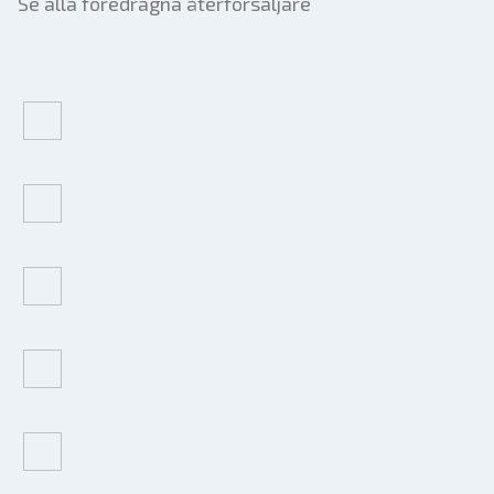
Se alla föredragna återförsäljare