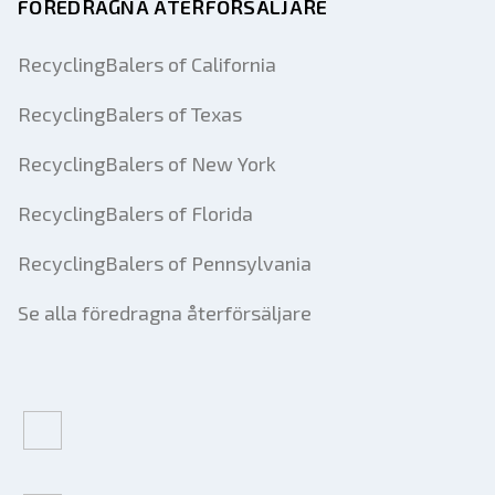
FÖREDRAGNA ÅTERFÖRSÄLJARE
RecyclingBalers of California
RecyclingBalers of Texas
RecyclingBalers of New York
RecyclingBalers of Florida
RecyclingBalers of Pennsylvania
Se alla föredragna återförsäljare