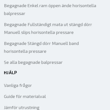
Begagnade Enkel ram öppen ände horisontella
balpressar
Begagnade Fullständigt mata ut stängd dörr
Manuell slips horisontella pressare
Begagnade Stängd dörr Manuell band
horisontella pressare
Se alla begagnade balpressar
HJÄLP
Vanliga frågor
Guide för materialval
Jämför utrustning