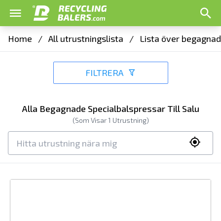
Home
/
All utrustningslista
/
Lista över begagnad
FILTRERA
Alla Begagnade Specialbalspressar Till Salu
(Som Visar
1
Utrustning)