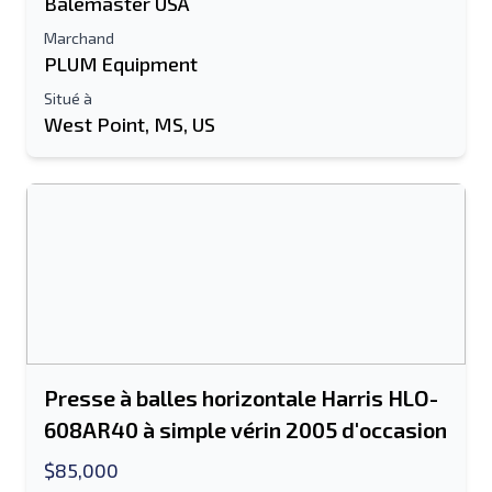
Balemaster USA
Marchand
PLUM Equipment
Situé à
West Point, MS, US
Presse à balles horizontale Harris HLO-
608AR40 à simple vérin 2005 d'occasion
$85,000