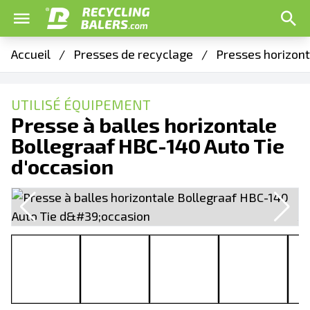
Accueil
/
Presses de recyclage
/
Presses horizon
UTILISÉ ÉQUIPEMENT
Presse à balles horizontale
Bollegraaf HBC-140 Auto Tie
d'occasion