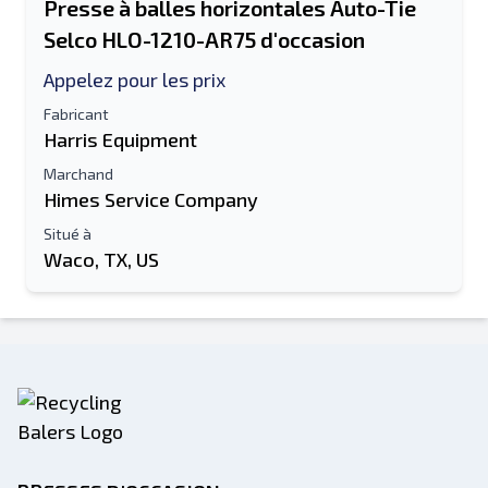
Presse à balles horizontales Auto-Tie
Selco HLO-1210-AR75 d'occasion
Appelez pour les prix
Fabricant
Harris Equipment
Marchand
Himes Service Company
Situé à
Waco, TX, US