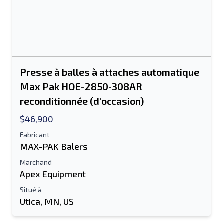
Presse à balles à attaches automatique
Max Pak HOE-2850-308AR
reconditionnée (d'occasion)
$46,900
Fabricant
MAX-PAK Balers
Marchand
Apex Equipment
Situé à
Utica, MN, US