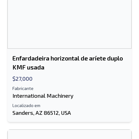
Enviar
Enfardadeira horizontal de aríete duplo
KMF usada
$27,000
Fabricante
International Machinery
Localizado em
Sanders, AZ 86512, USA