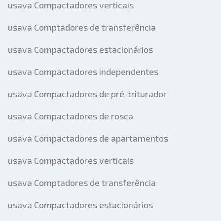
usava Compactadores verticais
usava Comptadores de transferência
usava Compactadores estacionários
usava Compactadores independentes
usava Compactadores de pré-triturador
usava Compactadores de rosca
usava Compactadores de apartamentos
usava Compactadores verticais
usava Comptadores de transferência
usava Compactadores estacionários