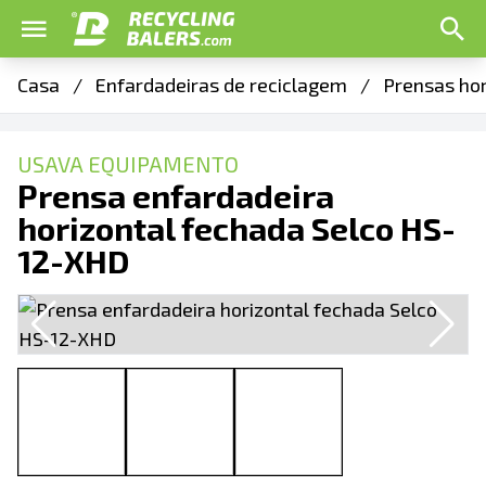
Casa
/
Enfardadeiras de reciclagem
/
Prensas ho
USAVA EQUIPAMENTO
Prensa enfardadeira
horizontal fechada Selco HS-
12-XHD