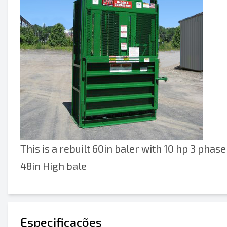
This is a rebuilt 60in baler with 10 hp 3 phase
48in High bale
Especificações