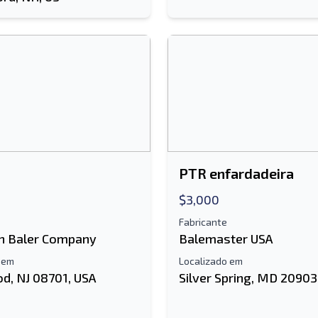
PTR enfardadeira
$3,000
Fabricante
n Baler Company
Balemaster USA
 em
Localizado em
d, NJ 08701, USA
Silver Spring, MD 20903