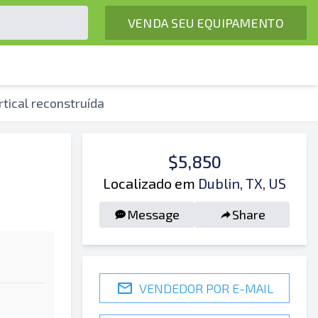
VENDA SEU EQUIPAMENTO
tical reconstruída
$5,850
Localizado em
Dublin, TX, US
Message
Share
VENDEDOR POR E-MAIL