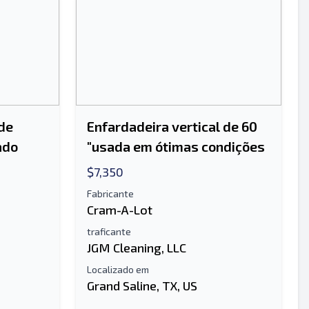
de
Enfardadeira vertical de 60
ado
"usada em ótimas condições
$7,350
Fabricante
Cram-A-Lot
traficante
JGM Cleaning, LLC
Localizado em
Grand Saline, TX, US