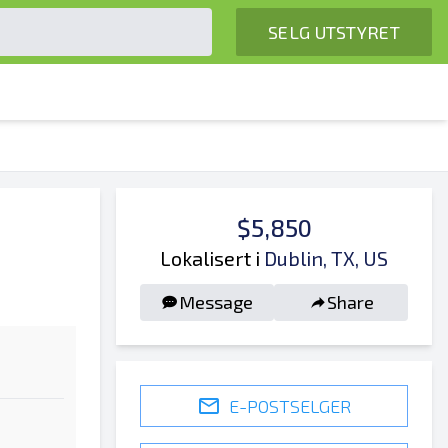
SELG UTSTYRET
$5,850
Lokalisert i
Dublin, TX, US
Message
Share
E-POSTSELGER