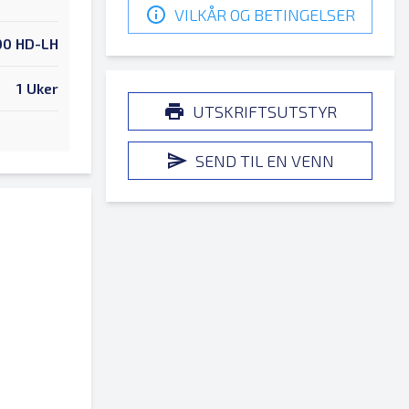
VILKÅR OG BETINGELSER
00 HD-LH
1 Uker
UTSKRIFTSUTSTYR
SEND TIL EN VENN