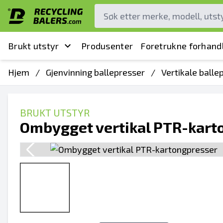
Brukt utstyr
Produsenter
Foretrukne forhand
Hjem
/
Gjenvinning ballepresser
/
Vertikale balle
BRUKT UTSTYR
Ombygget vertikal PTR-kart