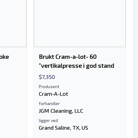
roke
Brukt Cram-a-lot- 60
"vertikalpresse i god stand
$7,350
Produsent
Cram-A-Lot
forhandler
JGM Cleaning, LLC
ligger ved
Grand Saline, TX, US