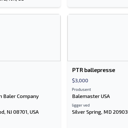
PTR ballepresse
$3,000
Produsent
n Baler Company
Balemaster USA
ligger ved
d, NJ 08701, USA
Silver Spring, MD 20903