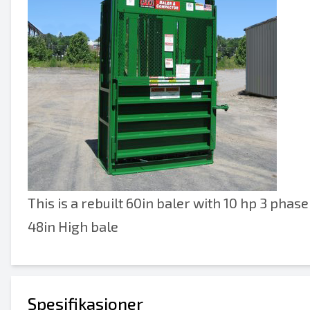
This is a rebuilt 60in baler with 10 hp 3 phase
48in High bale
Spesifikasjoner