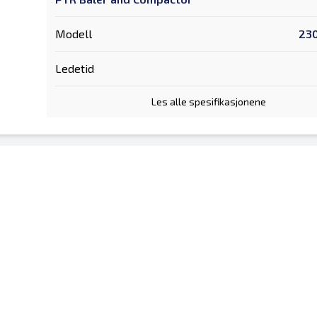
Modell
23
Ledetid
Les alle spesifikasjonene