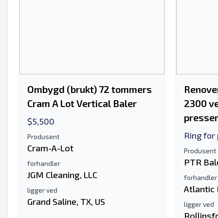
Ombygd (brukt) 72 tommers
Renove
Cram A Lot Vertical Baler
2300 ve
presse
$5,500
Ring for 
Produsent
Cram-A-Lot
Produsent
PTR Bal
forhandler
JGM Cleaning, LLC
forhandler
Atlantic
ligger ved
Grand Saline, TX, US
ligger ved
Rollinsf