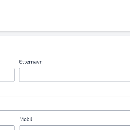
lnummerfelt
Etternavn
Mobil