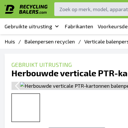
Gebruikte uitrusting
Fabrikanten
Voorkeursde
Huis
/
Balenpersen recyclen
/
Verticale balenper
GEBRUIKT UITRUSTING
Herbouwde verticale PTR-ka