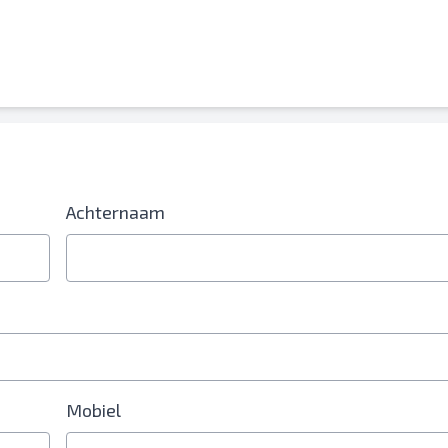
erplicht
Achternaam
Mobiel