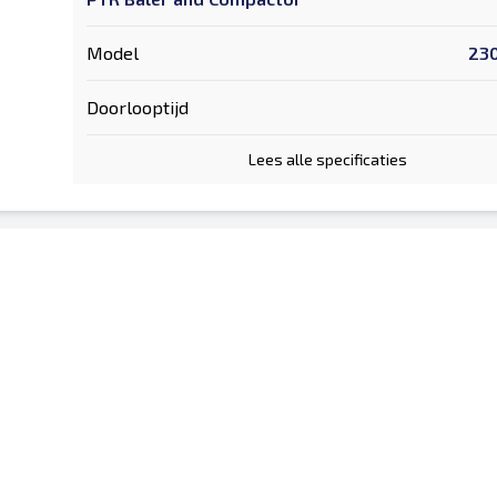
Model
23
Doorlooptijd
Lees alle specificaties