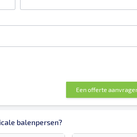
Een offerte aanvrage
icale balenpersen?