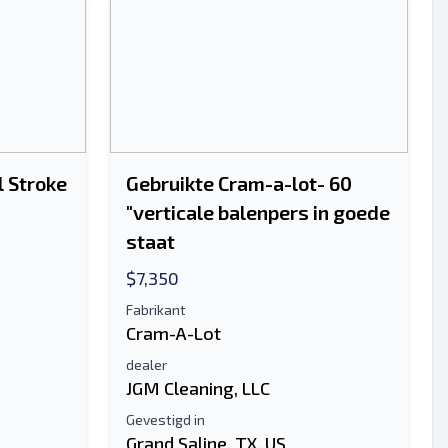
l Stroke
Gebruikte Cram-a-lot- 60
"verticale balenpers in goede
staat
$7,350
Fabrikant
Cram-A-Lot
dealer
JGM Cleaning, LLC
Gevestigd in
Grand Saline, TX, US