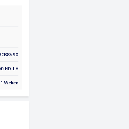
RCB8490
00 HD-LH
1 Weken