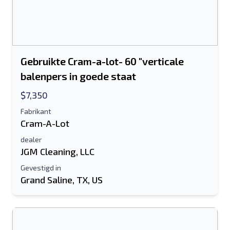
Gebruikte Cram-a-lot- 60 "verticale
balenpers in goede staat
$7,350
Fabrikant
Cram-A-Lot
dealer
JGM Cleaning, LLC
Gevestigd in
Grand Saline, TX, US