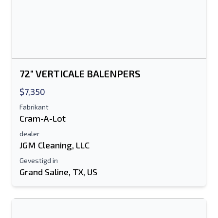
72" VERTICALE BALENPERS
$7,350
Fabrikant
Cram-A-Lot
dealer
JGM Cleaning, LLC
Gevestigd in
Grand Saline, TX, US
Stuur naar een vriend