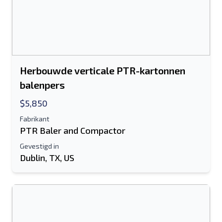
Herbouwde verticale PTR-kartonnen
balenpers
$5,850
Fabrikant
PTR Baler and Compactor
Gevestigd in
Dublin, TX, US