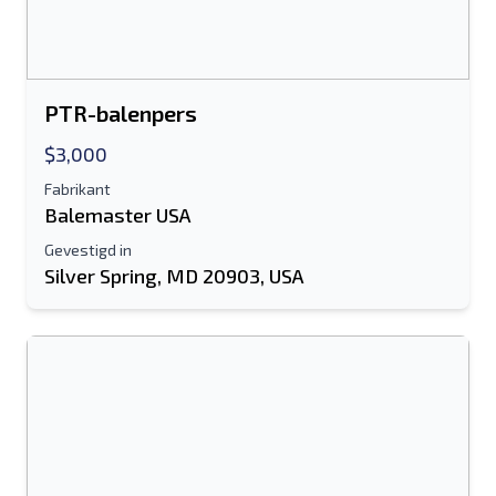
Sturen
PTR-balenpers
$3,000
Fabrikant
Sturen
Balemaster USA
Gevestigd in
Silver Spring, MD 20903, USA