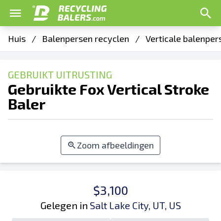
Huis
/
Balenpersen recyclen
/
Verticale balenper
GEBRUIKT UITRUSTING
Gebruikte Fox Vertical Stroke
Baler
Zoom afbeeldingen
$3,100
Gelegen in
Salt Lake City, UT, US