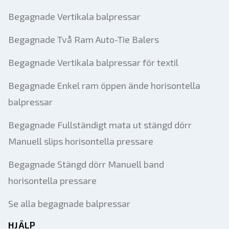
Begagnade Vertikala balpressar
Begagnade Två Ram Auto-Tie Balers
Begagnade Vertikala balpressar för textil
Begagnade Enkel ram öppen ände horisontella
balpressar
Begagnade Fullständigt mata ut stängd dörr
Manuell slips horisontella pressare
Begagnade Stängd dörr Manuell band
horisontella pressare
Se alla begagnade balpressar
HJÄLP