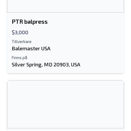
Skicka
PTR balpress
$3,000
Tillverkare
Skicka
Balemaster USA
Finns på
Silver Spring, MD 20903, USA