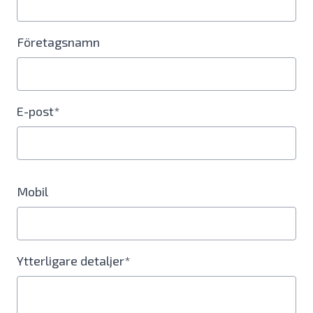
Företagsnamn
E-post*
Mobil
Ytterligare detaljer*