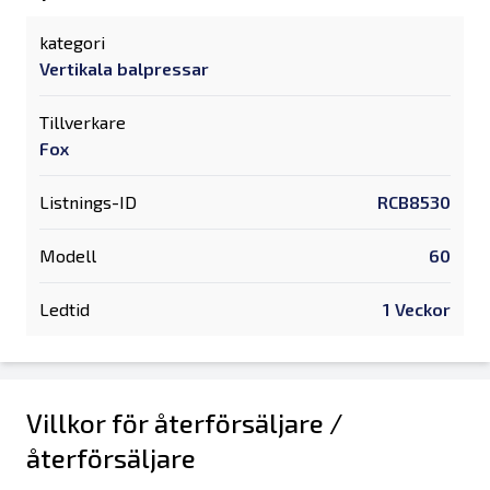
kategori
Vertikala balpressar
Tillverkare
Fox
Listnings-ID
RCB8530
Modell
60
Ledtid
1 Veckor
Villkor för återförsäljare /
återförsäljare