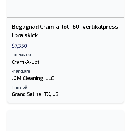
Begagnad Cram-a-lot- 60 "vertikalpress
i bra skick
$7,350
Tillverkare
Cram-A-Lot
-handlare
JGM Cleaning, LLC
Finns på
Grand Saline, TX, US