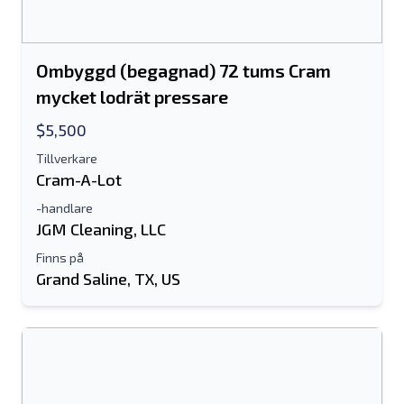
Ombyggd (begagnad) 72 tums Cram
mycket lodrät pressare
$5,500
Tillverkare
Cram-A-Lot
-handlare
JGM Cleaning, LLC
Finns på
Grand Saline, TX, US