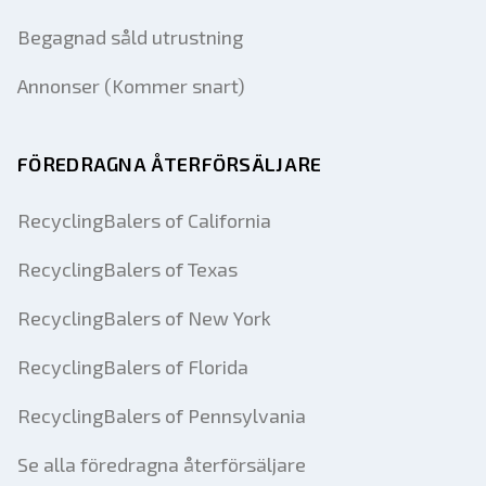
Begagnad såld utrustning
Annonser (Kommer snart)
FÖREDRAGNA ÅTERFÖRSÄLJARE
RecyclingBalers of California
RecyclingBalers of Texas
RecyclingBalers of New York
RecyclingBalers of Florida
RecyclingBalers of Pennsylvania
Se alla föredragna återförsäljare