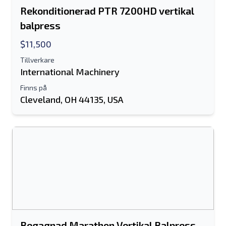
Rekonditionerad PTR 7200HD vertikal
balpress
$11,500
Tillverkare
International Machinery
Finns på
Cleveland, OH 44135, USA
Begagnad Marathon Vertikal Balpress