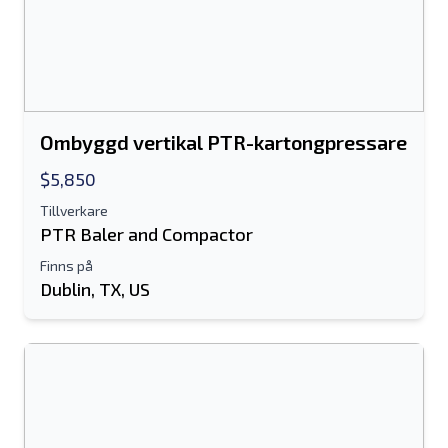
Ombyggd vertikal PTR-kartongpressare
$5,850
Tillverkare
PTR Baler and Compactor
Finns på
Dublin, TX, US