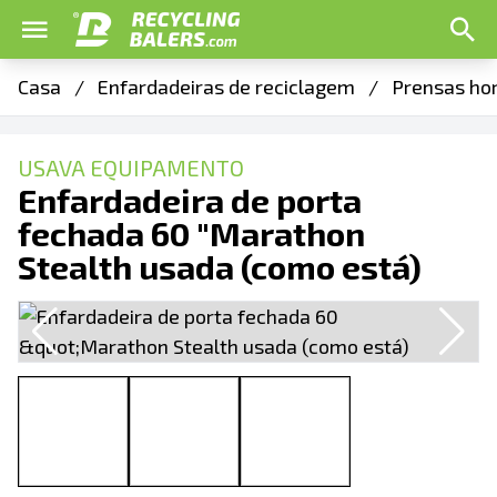
Casa
/
Enfardadeiras de reciclagem
/
Prensas ho
USAVA EQUIPAMENTO
Enfardadeira de porta
fechada 60 "Marathon
Stealth usada (como está)