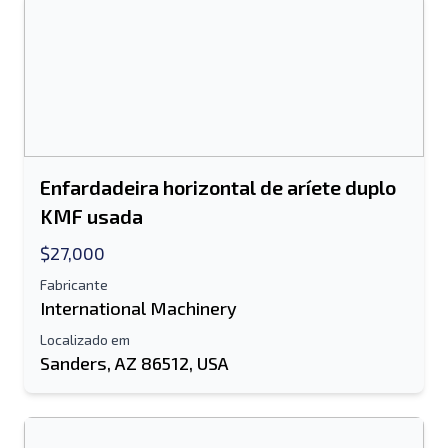
Enviar
Enfardadeira horizontal de aríete duplo
KMF usada
$27,000
Fabricante
International Machinery
Localizado em
Sanders, AZ 86512, USA