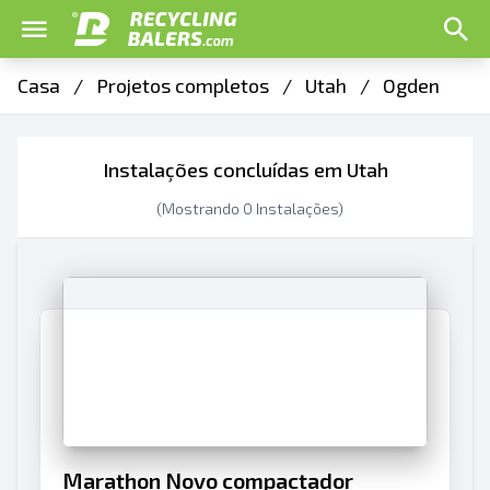
Casa
/
Projetos completos
/
Utah
/
Ogden
Instalações concluídas em Utah
(Mostrando
0
Instalações)
Marathon Novo compactador