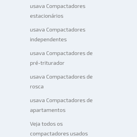
usava Compactadores
estacionários
usava Compactadores
independentes
usava Compactadores de
pré-triturador
usava Compactadores de
rosca
usava Compactadores de
apartamentos
Veja todos os
compactadores usados