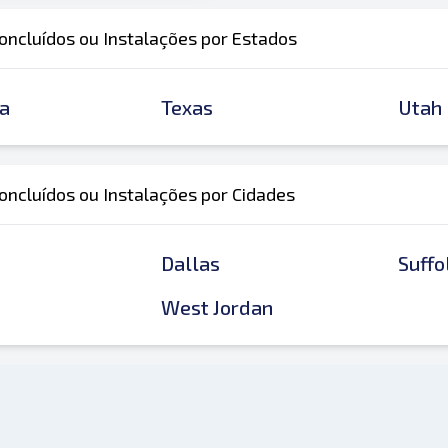
oncluídos ou Instalações por Estados
a
Texas
Utah
oncluídos ou Instalações por Cidades
Dallas
Suffo
West Jordan