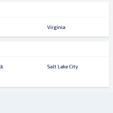
Virginia
lk
Salt Lake City