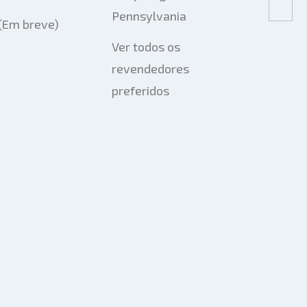
Pennsylvania
 (Em breve)
Ver todos os
revendedores
preferidos