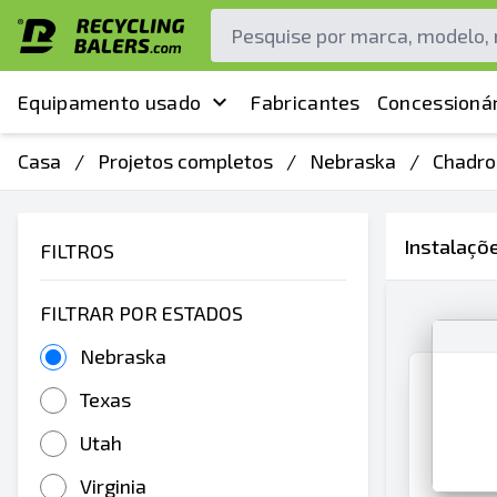
Equipamento usado
Fabricantes
Concessionár
Casa
/
Projetos completos
/
Nebraska
/
Chadro
Instalaçõ
FILTROS
FILTRAR POR ESTADOS
Nebraska
Texas
Utah
Virginia