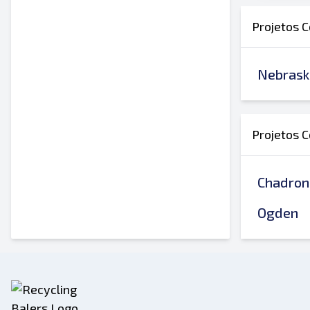
Projetos C
Nebrask
Projetos C
Chadron
Ogden