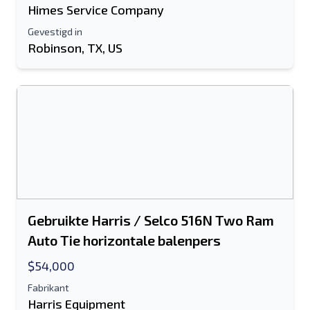
Himes Service Company
Gevestigd in
Robinson, TX, US
Gebruikte Harris / Selco 516N Two Ram
Auto Tie horizontale balenpers
$54,000
Fabrikant
Harris Equipment