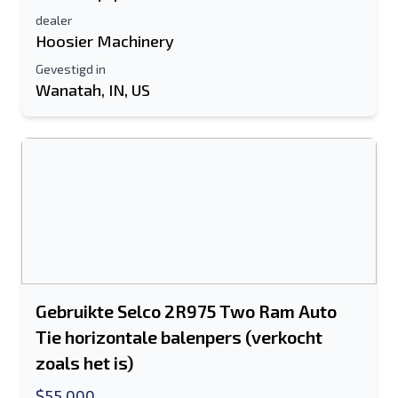
dealer
Hoosier Machinery
Gevestigd in
Wanatah, IN, US
Gebruikte Selco 2R975 Two Ram Auto
Tie horizontale balenpers (verkocht
zoals het is)
$55,000