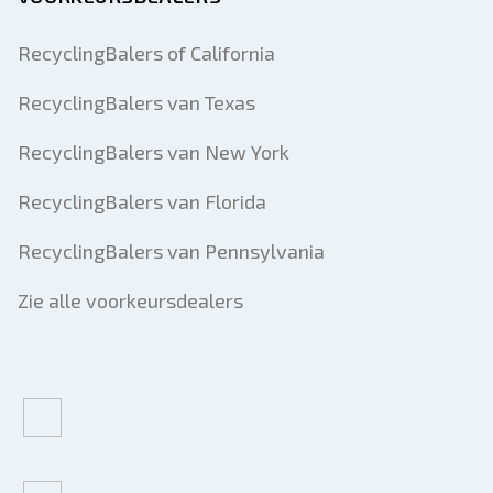
RecyclingBalers of California
RecyclingBalers van Texas
RecyclingBalers van New York
RecyclingBalers van Florida
RecyclingBalers van Pennsylvania
Zie alle voorkeursdealers