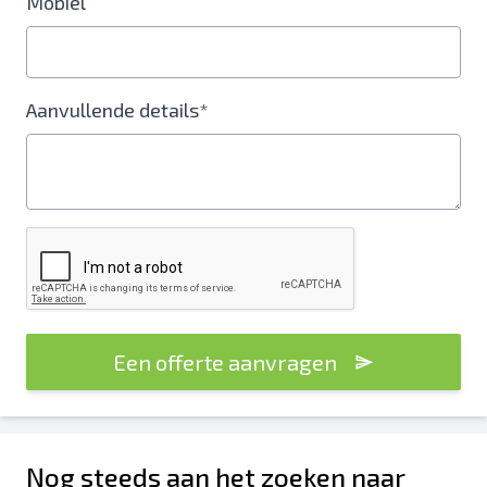
Mobiel
Aanvullende details*
Een offerte aanvragen
Nog steeds aan het zoeken naar