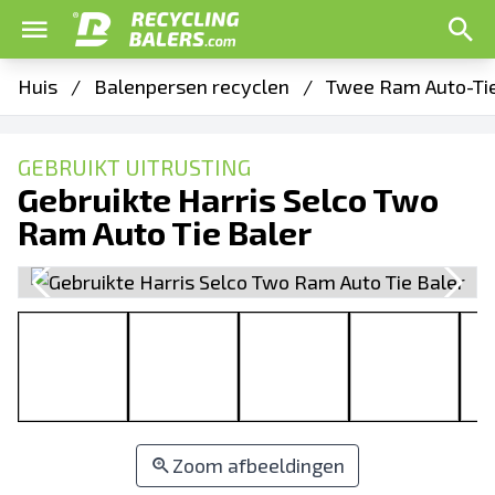
Huis
/
Balenpersen recyclen
/
Twee Ram Auto-Ti
GEBRUIKT UITRUSTING
Gebruikte Harris Selco Two
Ram Auto Tie Baler
Zoom afbeeldingen