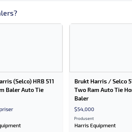
alers?
arris (Selco) HRB 511
Brukt Harris / Selco 
 Baler Auto Tie
Two Ram Auto Tie Ho
Baler
priser
$54,000
Produsent
Equipment
Harris Equipment