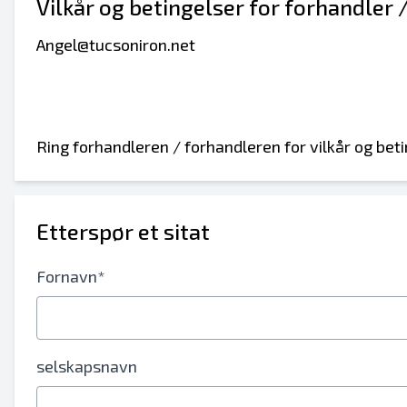
Vilkår og betingelser for forhandler 
Angel@tucsoniron.net
Ring forhandleren / forhandleren for vilkår og beti
Etterspør et sitat
Fornavn*
selskapsnavn