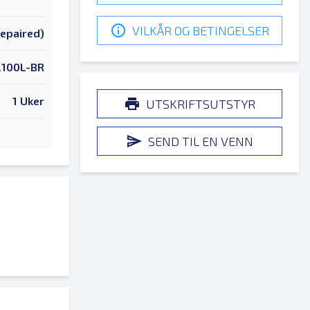
VILKÅR OG BETINGELSER
Repaired)
2100L-BR
1 Uker
UTSKRIFTSUTSTYR
SEND TIL EN VENN