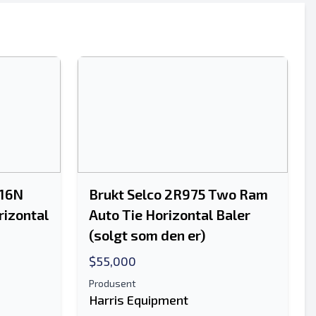
Sende
516N
Brukt Selco 2R975 Two Ram
rizontal
Auto Tie Horizontal Baler
Sende
(solgt som den er)
$55,000
Produsent
Harris Equipment