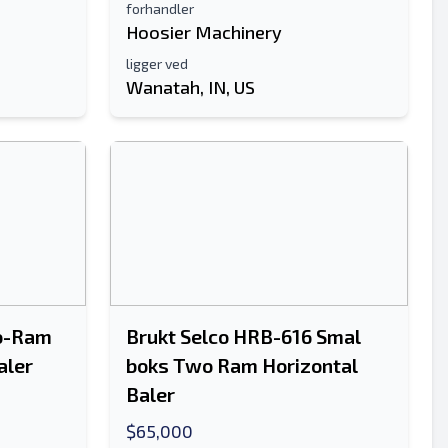
forhandler
Hoosier Machinery
ligger ved
Wanatah, IN, US
wo-Ram
Brukt Selco HRB-616 Smal
aler
boks Two Ram Horizontal
Baler
$65,000