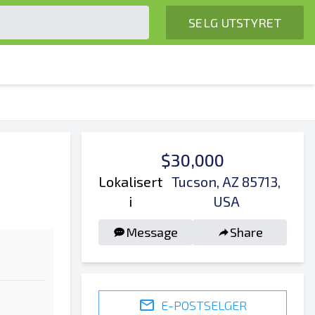
SELG UTSTYRET
$30,000
Lokalisert
Tucson, AZ 85713,
i
USA
Message
Share
E-POSTSELGER