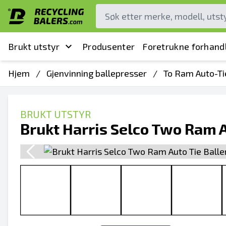
Brukt utstyr
Produsenter
Foretrukne forhand
Hjem
/
Gjenvinning ballepresser
/
To Ram Auto-Ti
BRUKT UTSTYR
Brukt Harris Selco Two Ram A