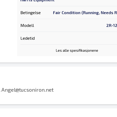
Betingelse
Fair Condition (Running, Needs 
Modell
2R-1
Ledetid
Les alle spesifikasjonene
 Angel@tucsoniron.net