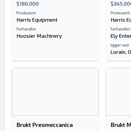
$180,000
$345,00
Produsent
Produsent
Harris Equipment
Harris 
forhandler
forhandler
Hoosier Machinery
Ely Ente
ligger ved
Lorain, 
Brukt Presmeccanica
Brukt 