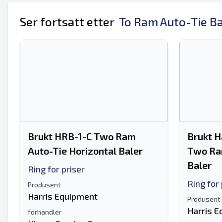
Ditt fulle navn
Ser fortsatt etter
To Ram Auto-Tie B
Mobil
Tilleggsinformasjon
Brukt HRB-1-C Two Ram
Brukt H
Auto-Tie Horizontal Baler
Two Ram
Baler
Ring for priser
Ring for 
Produsent
Harris Equipment
Produsent
Harris 
forhandler