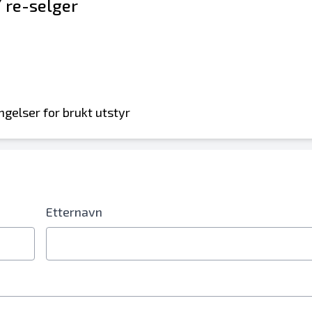
/ re-selger
ngelser for brukt utstyr
Etternavn