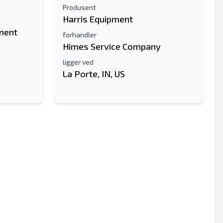
Produsent
Harris Equipment
ment
forhandler
Himes Service Company
ligger ved
La Porte, IN, US