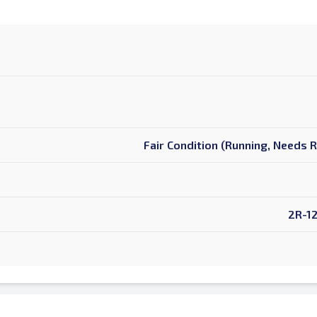
Fair Condition (Running, Needs 
2R-1