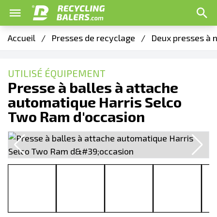
Accueil
/
Presses de recyclage
/
Deux presses à 
UTILISÉ ÉQUIPEMENT
Presse à balles à attache
automatique Harris Selco
Two Ram d'occasion