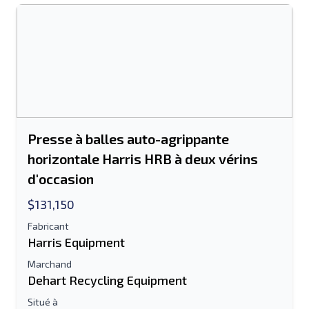
Envoyer
Envoyer
Presse à balles auto-agrippante
horizontale Harris HRB à deux vérins
d'occasion
$131,150
Fabricant
Harris Equipment
Marchand
Dehart Recycling Equipment
Situé à