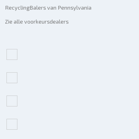
RecyclingBalers van Pennsylvania
Zie alle voorkeursdealers