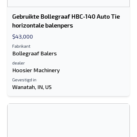
Gebruikte Bollegraaf HBC-140 Auto Tie
horizontale balenpers
$43,000
Fabrikant
Bollegraaf Balers
dealer
Hoosier Machinery
Gevestigd in
Wanatah, IN, US