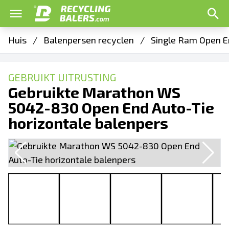
Huis
/
Balenpersen recyclen
/
Single Ram Open E
GEBRUIKT UITRUSTING
Gebruikte Marathon WS
5042-830 Open End Auto-Tie
horizontale balenpers