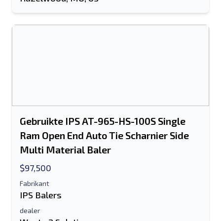
Sturen
Sturen
Gebruikte IPS AT-965-HS-100S Single
Ram Open End Auto Tie Scharnier Side
Multi Material Baler
$97,500
Fabrikant
IPS Balers
dealer