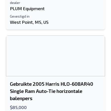
dealer
PLUM Equipment
Gevestigd in
West Point, MS, US
Gebruikte 2005 Harris HLO-608AR40
Single Ram Auto-Tie horizontale
balenpers
$85,000