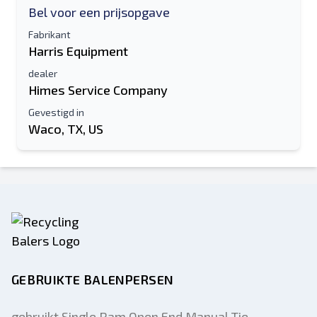
Bel voor een prijsopgave
Fabrikant
Harris Equipment
dealer
Himes Service Company
Gevestigd in
Waco, TX, US
GEBRUIKTE BALENPERSEN
gebruikt Single Ram Open End Manual Tie