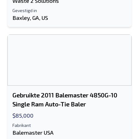
Waste 2 Solutions
Gevestigd in
Baxley, GA, US
Gebruikte 2011 Balemaster 4850G-10
Single Ram Auto-Tie Baler
$85,000
Fabrikant
Balemaster USA