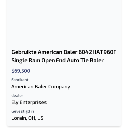
Gebruikte American Baler 6042HAT960F
Single Ram Open End Auto Tie Baler
$69,500
Fabrikant
American Baler Company
dealer
Ely Enterprises
Gevestigd in
Lorain, OH, US
Stuur naar een vriend