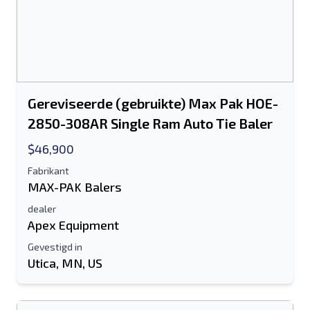
Gereviseerde (gebruikte) Max Pak HOE-
2850-308AR Single Ram Auto Tie Baler
$46,900
Fabrikant
MAX-PAK Balers
dealer
Apex Equipment
Gevestigd in
Utica, MN, US