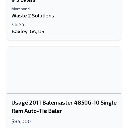
Marchand
Information additionnelle
Waste 2 Solutions
Situé à
Envoyer
Baxley, GA, US
Envoyer
Usagé 2011 Balemaster 4850G-10 Single
Ram Auto-Tie Baler
$85,000