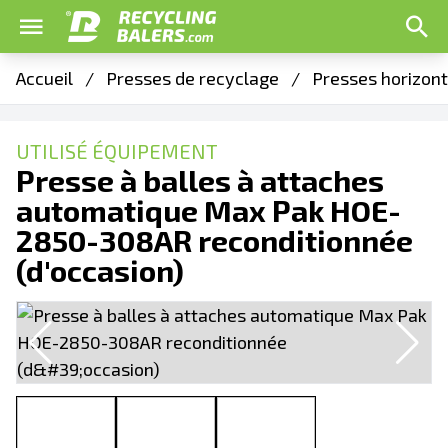
Accueil
/
Presses de recyclage
/
Presses horizon
UTILISÉ ÉQUIPEMENT
Presse à balles à attaches
automatique Max Pak HOE-
2850-308AR reconditionnée
(d'occasion)