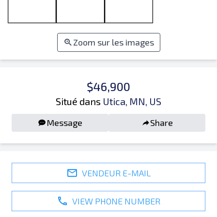
Zoom sur les images
$46,900
Situé dans
Utica, MN, US
Message
Share
VENDEUR E-MAIL
VIEW PHONE NUMBER