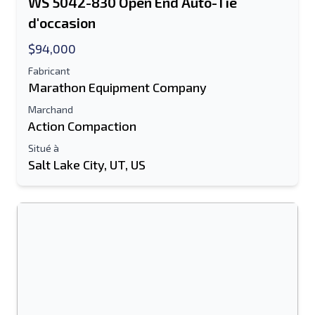
WS 5042-830 Open End Auto-Tie
d'occasion
$94,000
Fabricant
Marathon Equipment Company
Marchand
Action Compaction
Situé à
Salt Lake City, UT, US