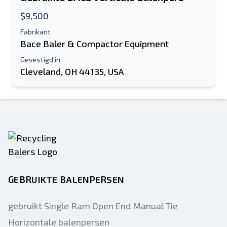
$9,500
Fabrikant
Bace Baler & Compactor Equipment
Gevestigd in
Cleveland, OH 44135, USA
GEBRUIKTE BALENPERSEN
gebruikt Single Ram Open End Manual Tie
Horizontale balenpersen