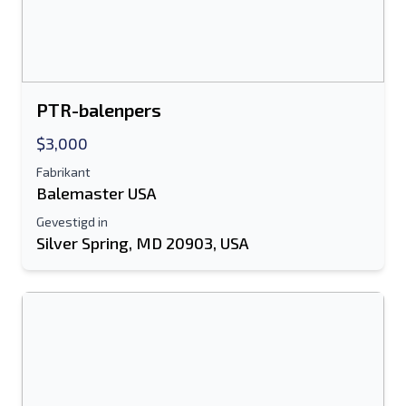
Sturen
PTR-balenpers
$3,000
Sturen
Fabrikant
Balemaster USA
Gevestigd in
Silver Spring, MD 20903, USA