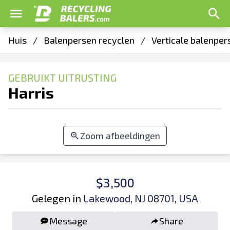
Huis
/
Balenpersen recyclen
/
Verticale balenper
GEBRUIKT UITRUSTING
Harris
Zoom afbeeldingen
$3,500
Gelegen in
Lakewood, NJ 08701, USA
Message
Share