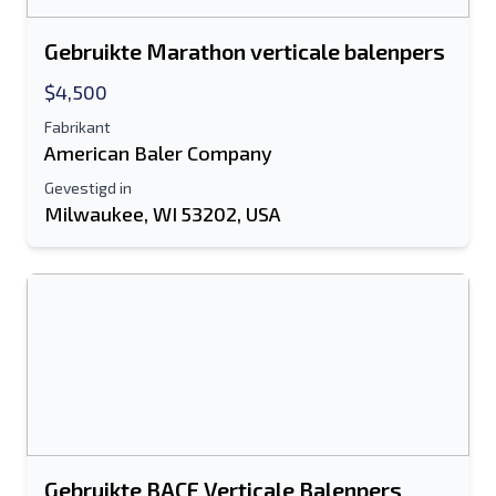
Gebruikte Marathon verticale balenpers
$4,500
Fabrikant
American Baler Company
Gevestigd in
Milwaukee, WI 53202, USA
Gebruikte BACE Verticale Balenpers