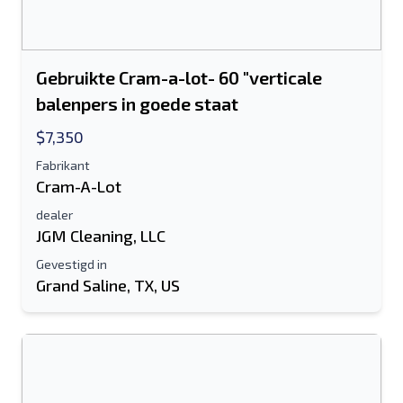
Gebruikte Cram-a-lot- 60 "verticale
balenpers in goede staat
$7,350
Fabrikant
Cram-A-Lot
dealer
JGM Cleaning, LLC
Gevestigd in
Grand Saline, TX, US
Stuur naar een vriend