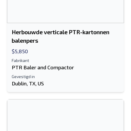
Herbouwde verticale PTR-kartonnen
balenpers
$5,850
Fabrikant
PTR Baler and Compactor
Gevestigd in
Dublin, TX, US