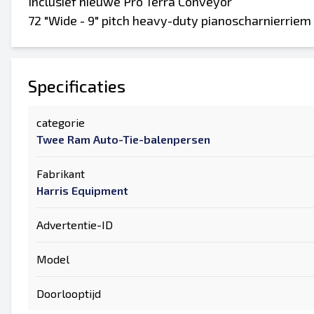
Inclusief nieuwe Pro Terra Conveyor
72 "Wide - 9" pitch heavy-duty pianoscharnierriem
Specificaties
categorie
Twee Ram Auto-Tie-balenpersen
Fabrikant
Harris Equipment
Advertentie-ID
Model
Doorlooptijd