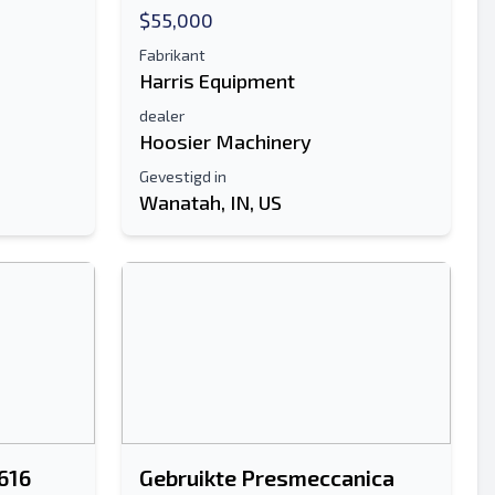
$55,000
Fabrikant
Harris Equipment
dealer
Hoosier Machinery
Gevestigd in
Wanatah, IN, US
616
Gebruikte Presmeccanica