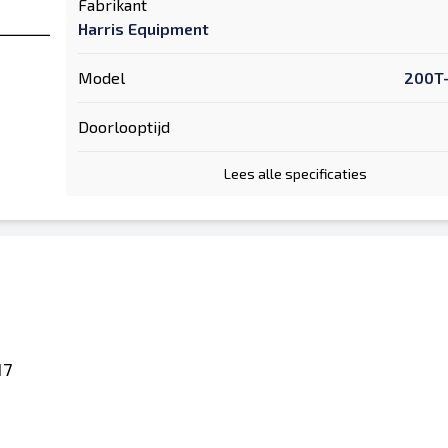
Fabrikant
Harris Equipment
Model
200T
Doorlooptijd
Lees alle specificaties
17