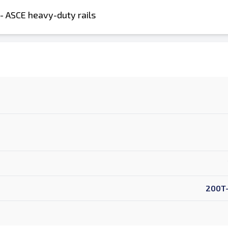
 - ASCE heavy-duty rails
200T