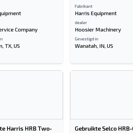
Fabrikant
Equipment
Harris Equipment
dealer
ervice Company
Hoosier Machinery
in
Gevestigd in
, TX, US
Wanatah, IN, US
te Harris HRB Two-
Gebruikte Selco HRB-