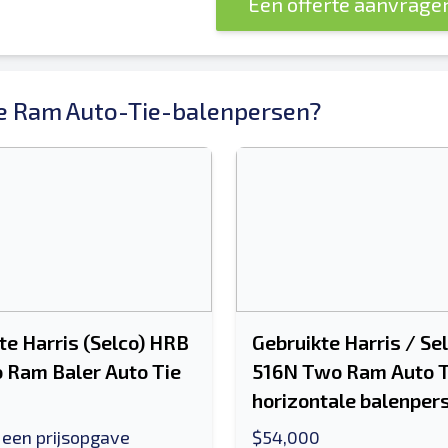
Een offerte aanvrage
 Ram Auto-Tie-balenpersen?
te Harris (Selco) HRB
Gebruikte Harris / Se
 Ram Baler Auto Tie
516N Two Ram Auto T
horizontale balenper
 een prijsopgave
$54,000