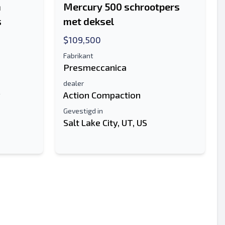
m
Mercury 500 schrootpers
s
met deksel
$109,500
Fabrikant
Presmeccanica
dealer
y
Action Compaction
Gevestigd in
Salt Lake City, UT, US