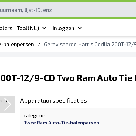
alers
Taal
(NL)
Inloggen
e-balenpersen
/
Gereviseerde Harris Gorilla 200T-12
 200T-12/9-CD Two Ram Auto Tie 
Apparatuurspecificaties
categorie
Twee Ram Auto-Tie-balenpersen