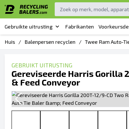
Gebruikte uitrusting
Fabrikanten
Voorkeursde
Huis
/
Balenpersen recyclen
/
Twee Ram Auto-Ti
GEBRUIKT UITRUSTING
Gereviseerde Harris Gorilla
& Feed Conveyor