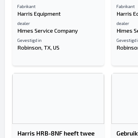
Fabrikant
Fabrikant
Harris Equipment
Harris 
dealer
dealer
Himes Service Company
Himes S
Gevestigd in
Gevestigd 
Robinson, TX, US
Robinson
Harris HRB-8NF heeft twee
Gebruik