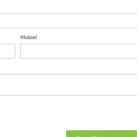
Mobiel
erplicht