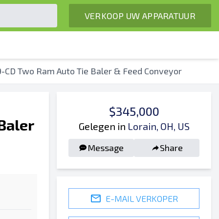
VERKOOP UW APPARATUUR
/9-CD Two Ram Auto Tie Baler & Feed Conveyor
$345,000
Baler
Gelegen in
Lorain, OH, US
Message
Share
E-MAIL VERKOPER