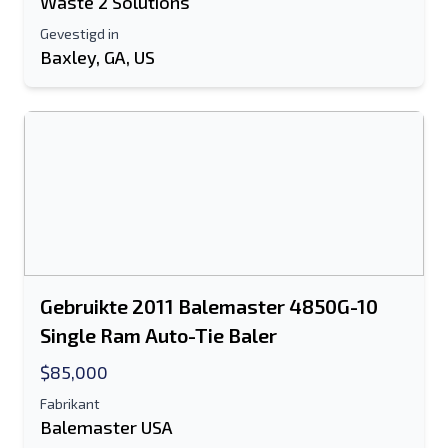
Waste 2 Solutions
Gevestigd in
Baxley, GA, US
Gebruikte 2011 Balemaster 4850G-10
Single Ram Auto-Tie Baler
$85,000
Fabrikant
Balemaster USA