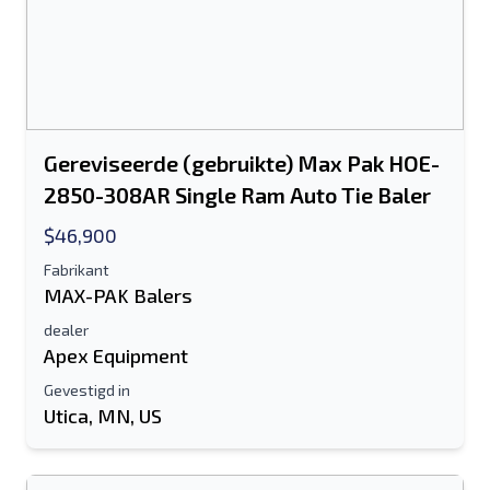
Gereviseerde (gebruikte) Max Pak HOE-
2850-308AR Single Ram Auto Tie Baler
$46,900
Fabrikant
MAX-PAK Balers
dealer
Apex Equipment
Gevestigd in
Utica, MN, US