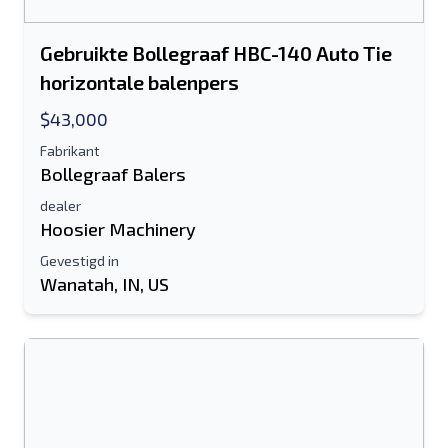
Gebruikte Bollegraaf HBC-140 Auto Tie
horizontale balenpers
$43,000
Fabrikant
Bollegraaf Balers
dealer
Hoosier Machinery
Gevestigd in
Wanatah, IN, US