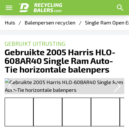
Huis
/
Balenpersen recyclen
/
Single Ram Open E
GEBRUIKT UITRUSTING
Gebruikte 2005 Harris HLO-
608AR40 Single Ram Auto-
Tie horizontale balenpers