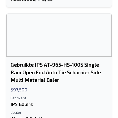
Sturen
Sturen
Gebruikte IPS AT-965-HS-100S Single
Ram Open End Auto Tie Scharnier Side
Multi Material Baler
$97,500
Fabrikant
IPS Balers
dealer