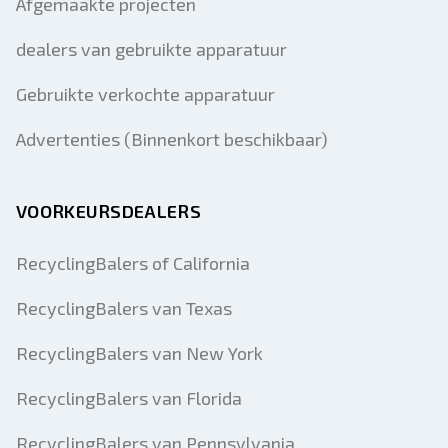
Afgemaakte projecten
dealers van gebruikte apparatuur
Gebruikte verkochte apparatuur
Advertenties (Binnenkort beschikbaar)
VOORKEURSDEALERS
RecyclingBalers of California
RecyclingBalers van Texas
RecyclingBalers van New York
RecyclingBalers van Florida
RecyclingBalers van Pennsylvania