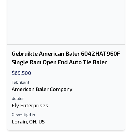
Gebruikte American Baler 6042HAT960F
Single Ram Open End Auto Tie Baler
$69,500
Fabrikant
American Baler Company
dealer
Ely Enterprises
Gevestigd in
Lorain, OH, US
Stuur naar een vriend