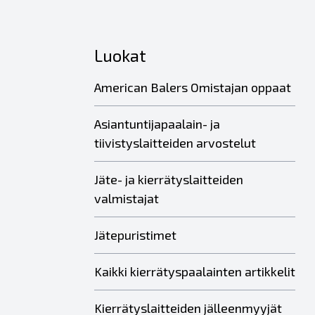
Luokat
American Balers Omistajan oppaat
Asiantuntijapaalain- ja
tiivistyslaitteiden arvostelut
Jäte- ja kierrätyslaitteiden
valmistajat
Jätepuristimet
Kaikki kierrätyspaalainten artikkelit
Kierrätyslaitteiden jälleenmyyjät