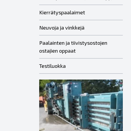
Kierrätyspaalaimet
Neuvoja ja vinkkejä
Paalainten ja tiivistysostojen
ostajien oppaat
Testiluokka