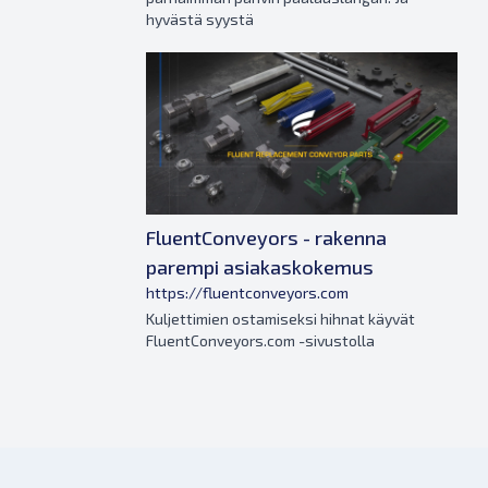
hyvästä syystä
FluentConveyors - rakenna
parempi asiakaskokemus
https://fluentconveyors.com
Kuljettimien ostamiseksi hihnat käyvät
FluentConveyors.com -sivustolla