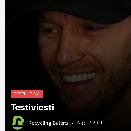
TESTILUOKKA
Testiviesti
Recycling Balers
•
Aug 27, 2021