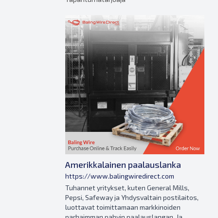
Amerikkalainen paalauslanka
https://www.balingwiredirect.com
Tuhannet yritykset, kuten General Mills,
Pepsi, Safeway ja Yhdysvaltain postilaitos,
luottavat toimittamaan markkinoiden
parhaimman pahvin paalauslangan. Ja