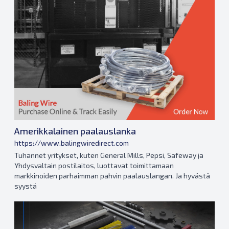
Amerikkalainen paalauslanka
https://www.balingwiredirect.com
Tuhannet yritykset, kuten General Mills, Pepsi, Safeway ja
Yhdysvaltain postilaitos, luottavat toimittamaan
markkinoiden parhaimman pahvin paalauslangan. Ja hyvästä
syystä