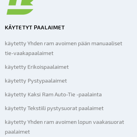
KÄYTETYT PAALAIMET
käytetty Yhden ram avoimen pään manuaaliset
tie-vaakapaalaimet
käytetty Erikoispaalaimet
käytetty Pystypaalaimet
käytetty Kaksi Ram Auto-Tie -paalainta
käytetty Tekstiili pystysuorat paalaimet
käytetty Yhden ram avoimen lopun vaakasuorat
paalaimet