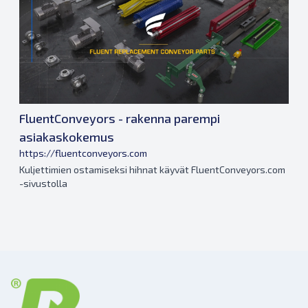
FluentConveyors - rakenna parempi
asiakaskokemus
https://fluentconveyors.com
Kuljettimien ostamiseksi hihnat käyvät FluentConveyors.com
-sivustolla