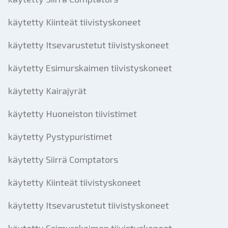
käytetty Kiinteät tiivistyskoneet
käytetty Itsevarustetut tiivistyskoneet
käytetty Esimurskaimen tiivistyskoneet
käytetty Kairajyrät
käytetty Huoneiston tiivistimet
käytetty Pystypuristimet
käytetty Siirrä Comptators
käytetty Kiinteät tiivistyskoneet
käytetty Itsevarustetut tiivistyskoneet
käytetty Esimurskaimen tiivistyskoneet