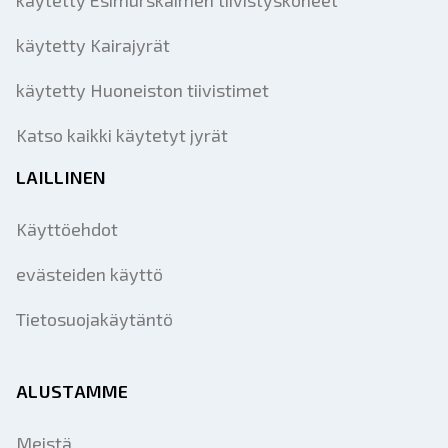
käytetty Kairajyrät
käytetty Huoneiston tiivistimet
Katso kaikki käytetyt jyrät
LAILLINEN
Käyttöehdot
evästeiden käyttö
Tietosuojakäytäntö
ALUSTAMME
Meistä