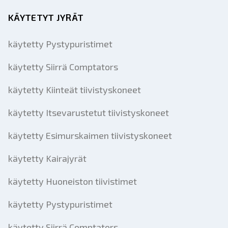
KÄYTETYT JYRÄT
käytetty Pystypuristimet
käytetty Siirrä Comptators
käytetty Kiinteät tiivistyskoneet
käytetty Itsevarustetut tiivistyskoneet
käytetty Esimurskaimen tiivistyskoneet
käytetty Kairajyrät
käytetty Huoneiston tiivistimet
käytetty Pystypuristimet
käytetty Siirrä Comptators