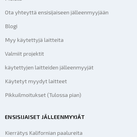
Ota yhteyttä ensisijaiseen jälleenmyyjään
Blogi
Myy käytettyjä laitteita
Valmiit projektit
käytettyjen laitteiden jälleenmyyjät
Käytetyt myydyt laitteet
Pikkuilmoitukset (Tulossa pian)
ENSISIJAISET JÄLLEENMYYJÄT
Kierrätys Kalifornian paalureita