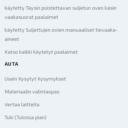
käytetty Täysin poistettavan suljetun oven käsin
vaakasuorat paalaimet
käytetty Suljettujen ovien manuaaliset tievaaka-
aineet
Katso kaikki käytetyt paalaimet
AUTA
Usein Kysytyt Kysymykset
Materiaalin valintaopas
Vertaa laitteita
Tuki (Tulossa pian)