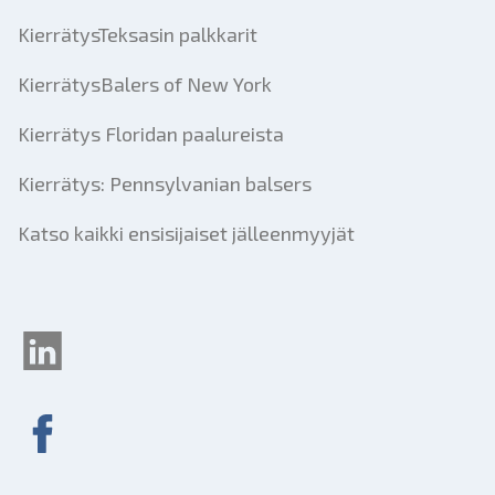
KierrätysTeksasin palkkarit
KierrätysBalers of New York
Kierrätys Floridan paalureista
Kierrätys: Pennsylvanian balsers
Katso kaikki ensisijaiset jälleenmyyjät