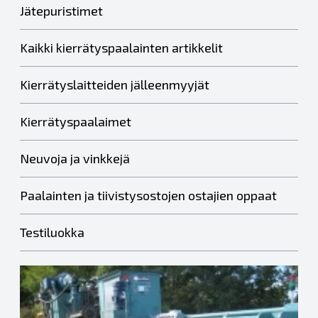
Jätepuristimet
Kaikki kierrätyspaalainten artikkelit
Kierrätyslaitteiden jälleenmyyjät
Kierrätyspaalaimet
Neuvoja ja vinkkejä
Paalainten ja tiivistysostojen ostajien oppaat
Testiluokka