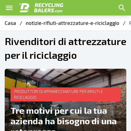
Casa
/
notizie-rifiuti-attrezzature-e-riciclaggio
/
Rivenditori di attrezzature
per il riciclaggio
PRODUTTORI DI APPARECCHIATURE PER RIFIUTI E
RICICLAGGIO
Tre motivi per cui la tua
azienda ha bisogno di una