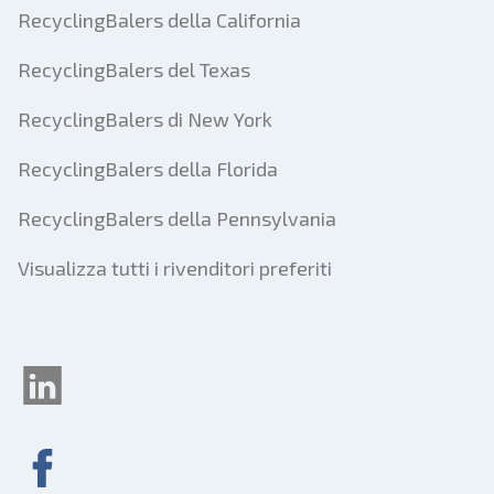
RecyclingBalers della California
RecyclingBalers del Texas
RecyclingBalers di New York
RecyclingBalers della Florida
RecyclingBalers della Pennsylvania
Visualizza tutti i rivenditori preferiti