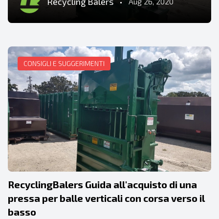
Recycling Balers
•
Aug 26, 2020
CONSIGLI E SUGGERIMENTI
RecyclingBalers Guida all'acquisto di una
pressa per balle verticali con corsa verso il
basso