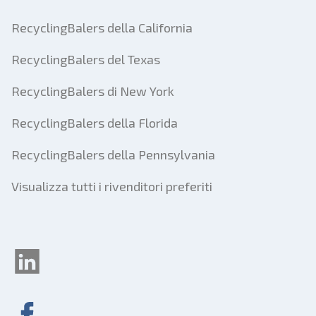
RecyclingBalers della California
RecyclingBalers del Texas
RecyclingBalers di New York
RecyclingBalers della Florida
RecyclingBalers della Pennsylvania
Visualizza tutti i rivenditori preferiti