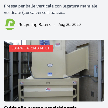
Pressa per balle verticale con legatura manuale
verticale (corsa verso il basso...
Recycling Balers
•
Aug 26, 2020
COMPATTATORI DI RIFIUTI
Guida alle presse per riciclaggio