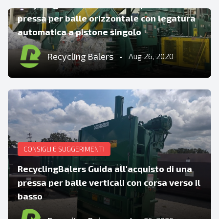
RecyclingBalers Guida all'acquisto di una
pressa per balle orizzontale con legatura
automatica a pistone singolo
Recycling Balers
•
Aug 26, 2020
CONSIGLI E SUGGERIMENTI
RecyclingBalers Guida all'acquisto di una
pressa per balle verticali con corsa verso il
basso