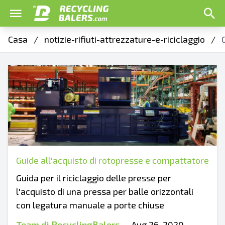
Casa
/
notizie-rifiuti-attrezzature-e-riciclaggio
/
Guide all'acquisto di rotopresse e compattatore
Guida per il riciclaggio delle presse per
l'acquisto di una pressa per balle orizzontali
con legatura manuale a porte chiuse
Team di RecyclingBalers
-
Aug 26, 2020