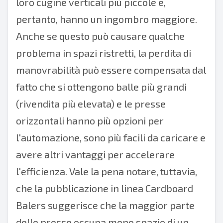
loro cugine verticali più piccole e,
pertanto, hanno un ingombro maggiore.
Anche se questo può causare qualche
problema in spazi ristretti, la perdita di
manovrabilità può essere compensata dal
fatto che si ottengono balle più grandi
(rivendita più elevata) e le presse
orizzontali hanno più opzioni per
l'automazione, sono più facili da caricare e
avere altri vantaggi per accelerare
l'efficienza. Vale la pena notare, tuttavia,
che la pubblicazione in linea
Cardboard
Balers
suggerisce che la maggior parte
delle presse occupa meno spazio di un