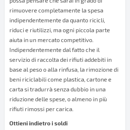
possa pensare che sarai in grado di
rimuovere completamente la spesa
indipendentemente da quanto ricicli,
riduci e riutilizzi, ma ogni piccola parte
aiuta in un mercato competitivo.
Indipendentemente dal fatto che il
servizio di raccolta dei rifiuti addebiti in
base al peso o alla rinfusa, la rimozione di
beni riciclabili come plastica, cartone e
carta si tradurrà senza dubbio in una
riduzione delle spese, o almeno in più
rifiuti rimossi per carica.
Ottieni indietro i soldi