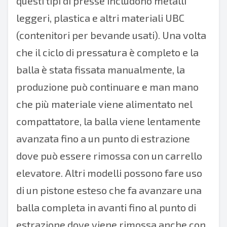
questi tipi di presse includono metalli
leggeri, plastica e altri materiali UBC
(contenitori per bevande usati). Una volta
che il ciclo di pressatura è completo e la
balla è stata fissata manualmente, la
produzione può continuare e man mano
che più materiale viene alimentato nel
compattatore, la balla viene lentamente
avanzata
fino a un punto di estrazione
dove può essere rimossa con un carrello
elevatore. Altri modelli possono fare uso
di un pistone esteso che fa avanzare una
balla completa in avanti fino al punto di
estrazione dove viene rimossa anche con