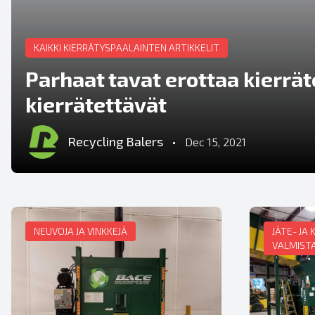
KAIKKI KIERRÄTYSPAALAINTEN ARTIKKELIT
Parhaat tavat erottaa kierrät
kierrätettävät
Recycling Balers
•
Dec 15, 2021
NEUVOJA JA VINKKEJÄ
JÄTE- JA
VALMIST