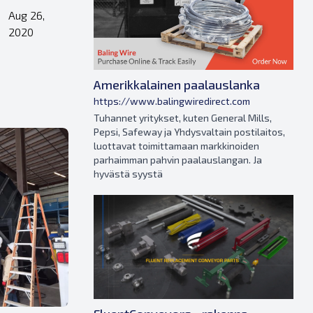
Aug 26,
•
2020
Amerikkalainen paalauslanka
https://www.balingwiredirect.com
Tuhannet yritykset, kuten General Mills,
Pepsi, Safeway ja Yhdysvaltain postilaitos,
luottavat toimittamaan markkinoiden
parhaimman pahvin paalauslangan. Ja
hyvästä syystä