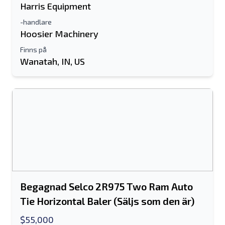
Harris Equipment
-handlare
Hoosier Machinery
Finns på
Wanatah, IN, US
Begagnad Selco 2R975 Two Ram Auto
Tie Horizontal Baler (Säljs som den är)
$55,000