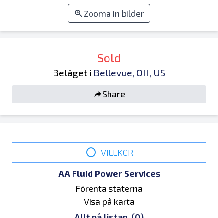
Zooma in bilder
Sold
Beläget i
Bellevue, OH, US
Share
VILLKOR
AA Fluid Power Services
Förenta staterna
Visa på karta
Allt på listan
(0)