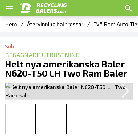
Hem
/
Återvinning balpressar
/
Två Ram Auto-Tie
Sold
BEGAGNADE UTRUSTNING
Helt nya amerikanska Baler
N620-T50 LH Two Ram Baler