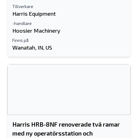
Tillverkare
Harris Equipment
-handlare
Hoosier Machinery
Finns på
Wanatah, IN, US
Harris HRB-8NF renoverade två ramar
med ny operatörsstation och