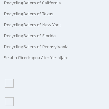
RecyclingBalers of California
RecyclingBalers of Texas
RecyclingBalers of New York
RecyclingBalers of Florida
RecyclingBalers of Pennsylvania
Se alla föredragna återförsäljare