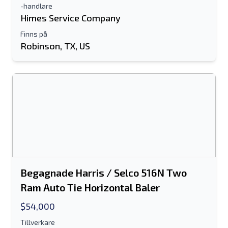
-handlare
Himes Service Company
Finns på
Robinson, TX, US
Begagnade Harris / Selco 516N Two
Ram Auto Tie Horizontal Baler
$54,000
Tillverkare