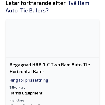
Letar fortfarande efter
Två Ram
Auto-Tie Balers?
Begagnad HRB-1-C Two Ram Auto-Tie
Horizontal Baler
Ring för prissättning
Tillverkare
Harris Equipment
-handlare