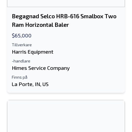
Begagnad Selco HRB-616 Smalbox Two
Skicka
Ram Horizontal Baler
$65,000
Tillverkare
Harris Equipment
-handlare
Himes Service Company
Finns på
La Porte, IN, US