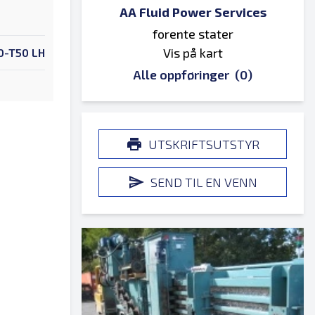
AA Fluid Power Services
forente stater
Vis på kart
0-T50 LH
Alle oppføringer
(0)
UTSKRIFTSUTSTYR
SEND TIL EN VENN