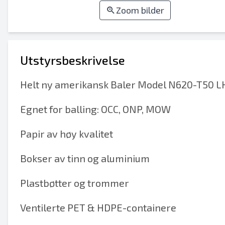
Zoom bilder
Utstyrsbeskrivelse
Helt ny amerikansk Baler Model N620-T50 LH
Egnet for balling: OCC, ONP, MOW
Papir av høy kvalitet
Bokser av tinn og aluminium
Plastbøtter og trommer
Ventilerte PET & HDPE-containere