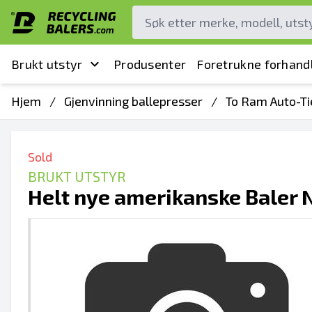
Brukt utstyr
Produsenter
Foretrukne forhand
Hjem
/
Gjenvinning ballepresser
/
To Ram Auto-Ti
Sold
BRUKT UTSTYR
Helt nye amerikanske Baler