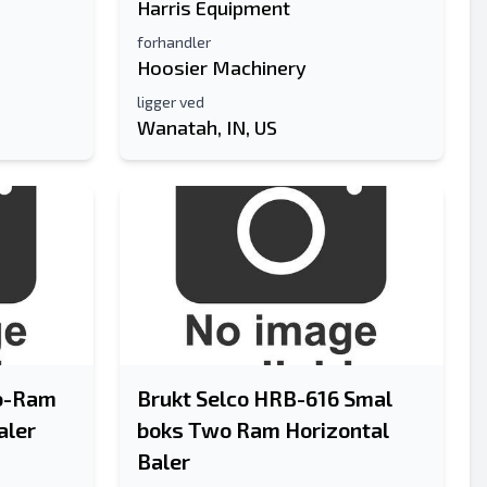
Harris Equipment
forhandler
Hoosier Machinery
ligger ved
Wanatah, IN, US
wo-Ram
Brukt Selco HRB-616 Smal
aler
boks Two Ram Horizontal
Baler