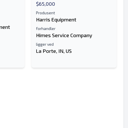
$65,000
Produsent
Harris Equipment
ment
forhandler
Himes Service Company
ligger ved
La Porte, IN, US