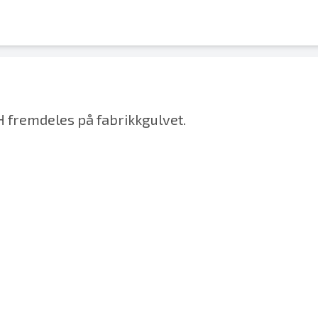
 fremdeles på fabrikkgulvet.