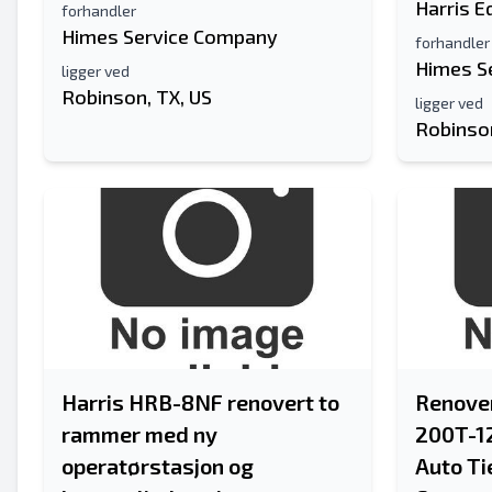
Harris 
forhandler
Himes Service Company
forhandler
Himes S
ligger ved
Robinson, TX, US
ligger ved
Robinson
Harris HRB-8NF renovert to
Renover
rammer med ny
200T-1
operatørstasjon og
Auto Ti