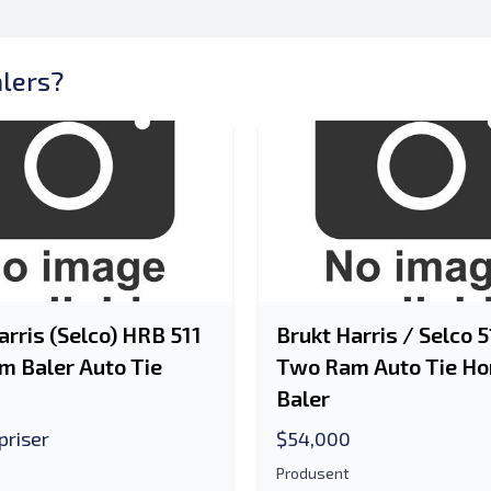
alers?
arris (Selco) HRB 511
Brukt Harris / Selco 
 Baler Auto Tie
Two Ram Auto Tie Ho
Baler
priser
$54,000
Produsent