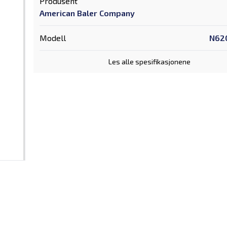
Produsent
American Baler Company
Modell
N62
Les alle spesifikasjonene