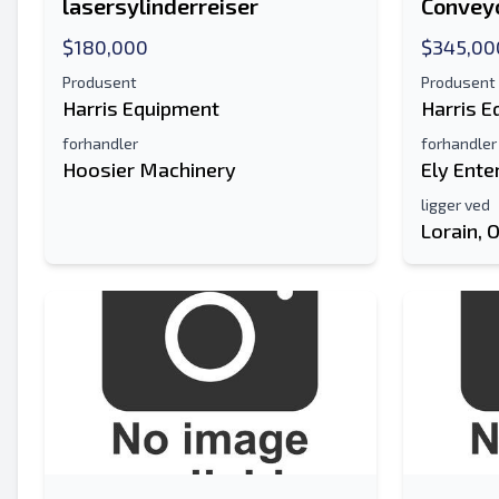
lasersylinderreiser
Convey
$180,000
$345,00
Produsent
Produsent
Harris Equipment
Harris 
forhandler
forhandler
Hoosier Machinery
Ely Ente
ligger ved
Lorain, 