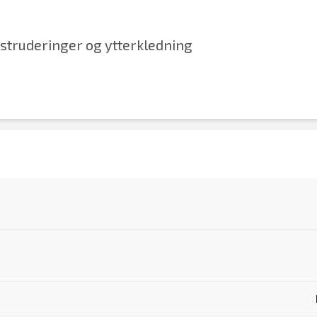
truderinger og ytterkledning