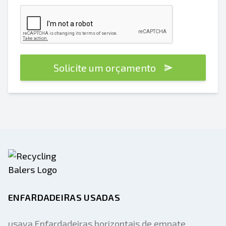
Solicite um orçamento
ENFARDADEIRAS USADAS
usava Enfardadeiras horizontais de empate