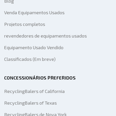
Blog
Venda Equipamentos Usados
Projetos completos
revendedores de equipamentos usados
Equipamento Usado Vendido
Classificados (Em breve)
CONCESSIONÁRIOS PREFERIDOS
RecyclingBalers of California
RecyclingBalers of Texas
RecyclingBalers de Nova York