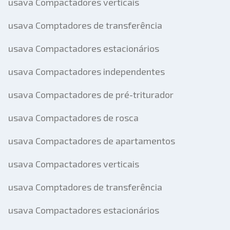
usava Compactadores verticais
usava Comptadores de transferência
usava Compactadores estacionários
usava Compactadores independentes
usava Compactadores de pré-triturador
usava Compactadores de rosca
usava Compactadores de apartamentos
usava Compactadores verticais
usava Comptadores de transferência
usava Compactadores estacionários