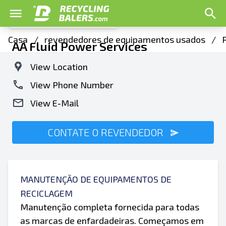
Casa
/
revendedores de equipamentos usados
/
AA Fluid Power Services
View Location
View Phone Number
View E-Mail
CONTATE O REVENDEDOR
MANUTENÇÃO DE EQUIPAMENTOS DE
RECICLAGEM
Manutenção completa fornecida para todas
as marcas de enfardadeiras. Começamos em