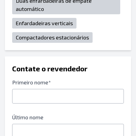
Duas enfardadeiras de empate
automático
Enfardadeiras verticais
Compactadores estacionários
Contate o revendedor
Primeiro nome*
Último nome